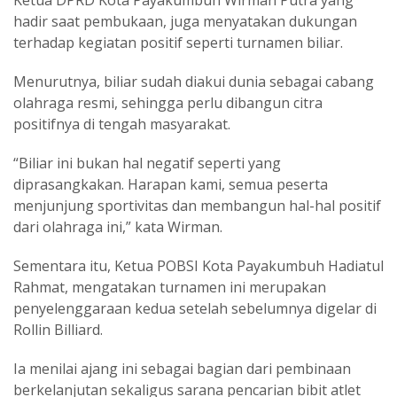
Ketua DPRD Kota Payakumbuh Wirman Putra yang
hadir saat pembukaan, juga menyatakan dukungan
terhadap kegiatan positif seperti turnamen biliar.
Menurutnya, biliar sudah diakui dunia sebagai cabang
olahraga resmi, sehingga perlu dibangun citra
positifnya di tengah masyarakat.
“Biliar ini bukan hal negatif seperti yang
diprasangkakan. Harapan kami, semua peserta
menjunjung sportivitas dan membangun hal-hal positif
dari olahraga ini,” kata Wirman.
Sementara itu, Ketua POBSI Kota Payakumbuh Hadiatul
Rahmat, mengatakan turnamen ini merupakan
penyelenggaraan kedua setelah sebelumnya digelar di
Rollin Billiard.
Ia menilai ajang ini sebagai bagian dari pembinaan
berkelanjutan sekaligus sarana pencarian bibit atlet