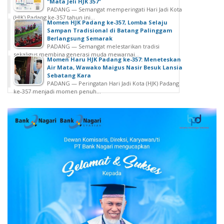
"Mata Jeli HJK 357"
PADANG — Semangat memperingati Hari Jadi Kota
(HJK) Padang ke-357 tahun ini...
Momen HJK Padang ke-357, Lomba Selaju
Sampan Tradisional di Batang Palinggam
Berlangsung Semarak
PADANG — Semangat melestarikan tradisi
sekaligus membina generasi muda mewarnai...
Momen Haru HJK Padang ke-357: Meneteskan
Air Mata, Wawako Maigus Nasir Besuk Lansia
Sebatang Kara
PADANG — Peringatan Hari Jadi Kota (HJK) Padang
ke-357 menjadi momen penuh...