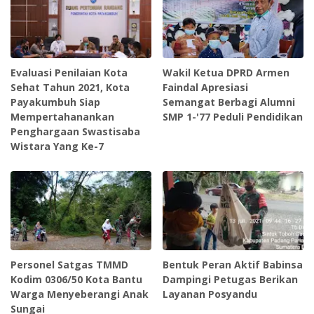
Evaluasi Penilaian Kota
Wakil Ketua DPRD Armen
Sehat Tahun 2021, Kota
Faindal Apresiasi
Payakumbuh Siap
Semangat Berbagi Alumni
Mempertahanankan
SMP 1-'77 Peduli Pendidikan
Penghargaan Swastisaba
Wistara Yang Ke-7
Personel Satgas TMMD
Bentuk Peran Aktif Babinsa
Kodim 0306/50 Kota Bantu
Dampingi Petugas Berikan
Warga Menyeberangi Anak
Layanan Posyandu
Sungai