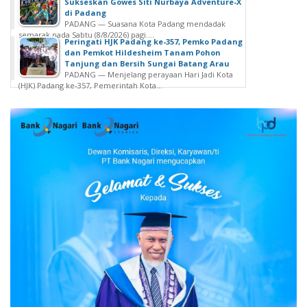
Sukseskan Gowes Siti Nurbaya Adventure-X
di Padang
PADANG — Suasana Kota Padang mendadak
semarak pada Sabtu (8/8/2026) pagi....
Peringati HJK Padang ke-357, Pemko Padang
dan Pemkot Hildesheim Tanam Pohon
Tanjung dan Bersih Sungai Batang Arau
PADANG — Menjelang perayaan Hari Jadi Kota
(HJK) Padang ke-357, Pemerintah Kota...