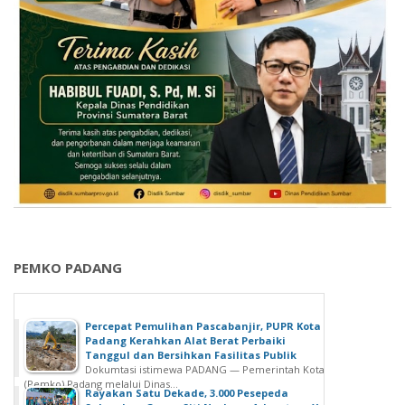
PEMKO PADANG
Percepat Pemulihan Pascabanjir, PUPR Kota
Padang Kerahkan Alat Berat Perbaiki
Tanggul dan Bersihkan Fasilitas Publik
Dokumtasi istimewa PADANG — Pemerintah Kota
(Pemko) Padang melalui Dinas...
Rayakan Satu Dekade, 3.000 Pesepeda