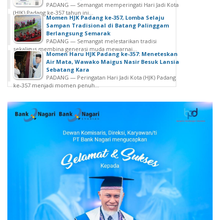
PADANG — Semangat memperingati Hari Jadi Kota
(HJK) Padang ke-357 tahun ini...
Momen HJK Padang ke-357, Lomba Selaju
Sampan Tradisional di Batang Palinggam
Berlangsung Semarak
PADANG — Semangat melestarikan tradisi
sekaligus membina generasi muda mewarnai...
Momen Haru HJK Padang ke-357: Meneteskan
Air Mata, Wawako Maigus Nasir Besuk Lansia
Sebatang Kara
PADANG — Peringatan Hari Jadi Kota (HJK) Padang
ke-357 menjadi momen penuh...