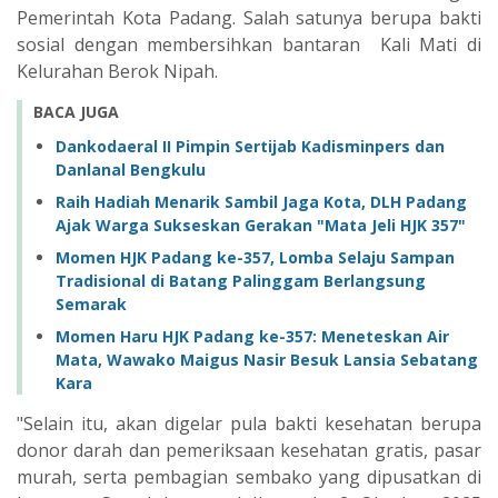
Pemerintah Kota Padang. Salah satunya berupa bakti
sosial dengan membersihkan bantaran Kali Mati di
Kelurahan Berok Nipah.
BACA JUGA
Dankodaeral II Pimpin Sertijab Kadisminpers dan
Danlanal Bengkulu
Raih Hadiah Menarik Sambil Jaga Kota, DLH Padang
Ajak Warga Sukseskan Gerakan "Mata Jeli HJK 357"
Momen HJK Padang ke-357, Lomba Selaju Sampan
Tradisional di Batang Palinggam Berlangsung
Semarak
Momen Haru HJK Padang ke-357: Meneteskan Air
Mata, Wawako Maigus Nasir Besuk Lansia Sebatang
Kara
"Selain itu, akan digelar pula bakti kesehatan berupa
donor darah dan pemeriksaan kesehatan gratis, pasar
murah, serta pembagian sembako yang dipusatkan di