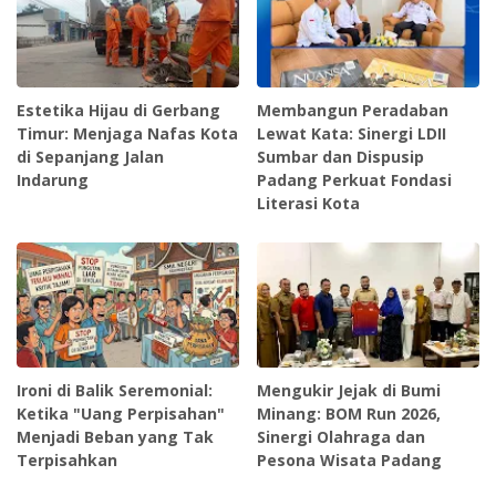
Estetika Hijau di Gerbang
Membangun Peradaban
Timur: Menjaga Nafas Kota
Lewat Kata: Sinergi LDII
di Sepanjang Jalan
Sumbar dan Dispusip
Indarung
Padang Perkuat Fondasi
Literasi Kota
Ironi di Balik Seremonial:
Mengukir Jejak di Bumi
Ketika "Uang Perpisahan"
Minang: BOM Run 2026,
Menjadi Beban yang Tak
Sinergi Olahraga dan
Terpisahkan
Pesona Wisata Padang