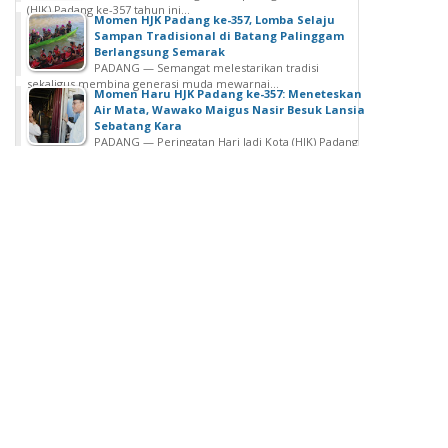
(HJK) Padang ke-357 tahun ini...
Momen HJK Padang ke-357, Lomba Selaju
Sampan Tradisional di Batang Palinggam
Berlangsung Semarak
PADANG — Semangat melestarikan tradisi
sekaligus membina generasi muda mewarnai...
Momen Haru HJK Padang ke-357: Meneteskan
Air Mata, Wawako Maigus Nasir Besuk Lansia
Sebatang Kara
PADANG — Peringatan Hari Jadi Kota (HJK) Padang
ke-357 menjadi momen penuh...