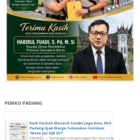
PEMKO PADANG
Raih Hadiah Menarik Sambil Jaga Kota, DLH
Padang Ajak Warga Sukseskan Gerakan
"Mata Jeli HJK 357"
PADANG — Semangat memperingati Hari Jadi Kota