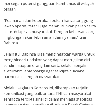
mencegah potensi gangguan Kamtibmas di wilayah
binaan.
“Keamanan dan ketertiban bukan hanya tanggung
jawab aparat, tetapi juga membutuhkan peran serta
seluruh lapisan masyarakat. Dengan kebersamaan,
lingkungan akan lebih aman dan nyaman,” ujar
Babinsa.
Selain itu, Babinsa juga mengingatkan warga untuk
menghindari tindakan yang dapat merugikan diri
sendiri maupun orang lain serta selalu menjalin
silaturahmi antarwarga agar tercipta suasana
harmonis di tengah masyarakat.
Melalui kegiatan Komsos ini, diharapkan terjalin
komunikasi yang baik antara TNI dan masyarakat,
sehingga tercipta sinergi dalam menjaga stabilitas
keamanan dan ketertiban di wilayah Parak Gadang