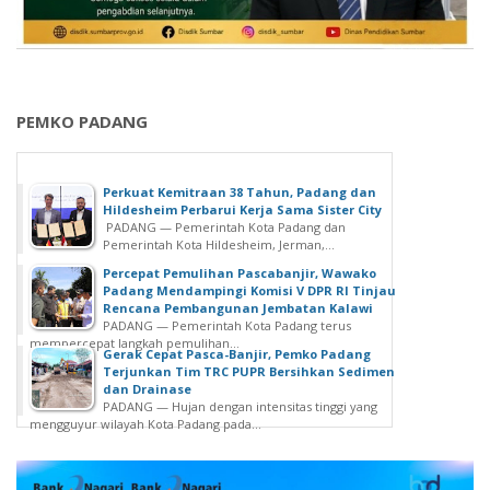
PEMKO PADANG
Perkuat Kemitraan 38 Tahun, Padang dan
Hildesheim Perbarui Kerja Sama Sister City
PADANG — Pemerintah Kota Padang dan
Pemerintah Kota Hildesheim, Jerman,...
Percepat Pemulihan Pascabanjir, Wawako
Padang Mendampingi Komisi V DPR RI Tinjau
Rencana Pembangunan Jembatan Kalawi
PADANG — Pemerintah Kota Padang terus
mempercepat langkah pemulihan...
Gerak Cepat Pasca-Banjir, Pemko Padang
Terjunkan Tim TRC PUPR Bersihkan Sedimen
dan Drainase
PADANG — Hujan dengan intensitas tinggi yang
mengguyur wilayah Kota Padang pada...