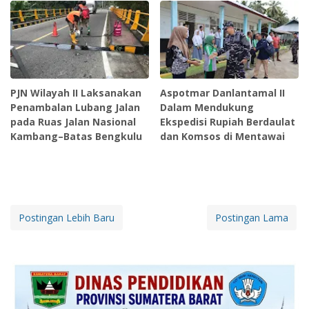
PJN Wilayah II Laksanakan
Aspotmar Danlantamal II
Penambalan Lubang Jalan
Dalam Mendukung
pada Ruas Jalan Nasional
Ekspedisi Rupiah Berdaulat
Kambang–Batas Bengkulu
dan Komsos di Mentawai
Postingan Lebih Baru
Postingan Lama