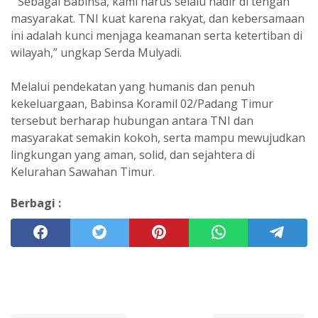
“Sebagai Babinsa, kami harus selalu hadir di tengah
masyarakat. TNI kuat karena rakyat, dan kebersamaan
ini adalah kunci menjaga keamanan serta ketertiban di
wilayah,” ungkap Serda Mulyadi.
Melalui pendekatan yang humanis dan penuh
kekeluargaan, Babinsa Koramil 02/Padang Timur
tersebut berharap hubungan antara TNI dan
masyarakat semakin kokoh, serta mampu mewujudkan
lingkungan yang aman, solid, dan sejahtera di
Kelurahan Sawahan Timur.
Berbagi :