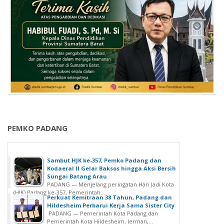
PEMKO PADANG
Sambut HJK ke-357, Pemko Padang dan
Kodaeral II Gelar Baksos hingga Aksi Bersih
Sungai Batang Arau
PADANG — Menjelang peringatan Hari Jadi Kota
(HJK) Padang ke-357, Pemerintah...
Perkuat Kemitraan 38 Tahun, Padang dan
Hildesheim Perbarui Kerja Sama Sister City
PADANG — Pemerintah Kota Padang dan
Pemerintah Kota Hildesheim, Jerman,...