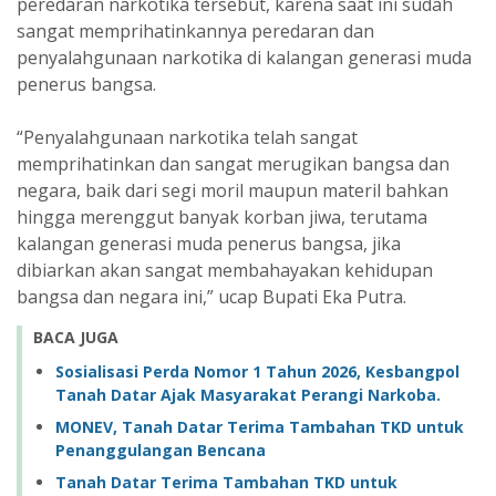
peredaran narkotika tersebut, karena saat ini sudah
sangat memprihatinkannya peredaran dan
penyalahgunaan narkotika di kalangan generasi muda
penerus bangsa.
“Penyalahgunaan narkotika telah sangat
memprihatinkan dan sangat merugikan bangsa dan
negara, baik dari segi moril maupun materil bahkan
hingga merenggut banyak korban jiwa, terutama
kalangan generasi muda penerus bangsa, jika
dibiarkan akan sangat membahayakan kehidupan
bangsa dan negara ini,” ucap Bupati Eka Putra.
BACA JUGA
Sosialisasi Perda Nomor 1 Tahun 2026, Kesbangpol
Tanah Datar Ajak Masyarakat Perangi Narkoba.
MONEV, Tanah Datar Terima Tambahan TKD untuk
Penanggulangan Bencana
Tanah Datar Terima Tambahan TKD untuk