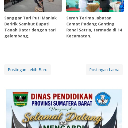
Sanggar Tari Puti Maniak
Serah Terima Jabatan
Beririk Sambut Bupati
Camat Padang Ganting
Tanah Datar dengan tari
Ronal Satria, termuda di 14
gelombang.
Kecamatan.
Postingan Lebih Baru
Postingan Lama