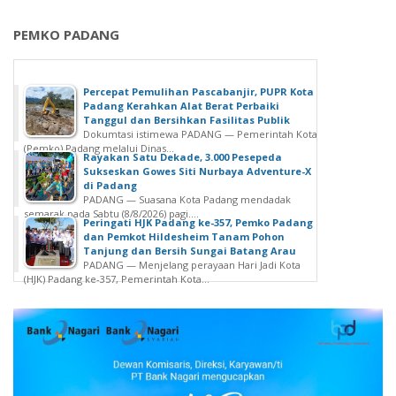
PEMKO PADANG
Percepat Pemulihan Pascabanjir, PUPR Kota
Padang Kerahkan Alat Berat Perbaiki
Tanggul dan Bersihkan Fasilitas Publik
Dokumtasi istimewa PADANG — Pemerintah Kota
(Pemko) Padang melalui Dinas...
Rayakan Satu Dekade, 3.000 Pesepeda
Sukseskan Gowes Siti Nurbaya Adventure-X
di Padang
PADANG — Suasana Kota Padang mendadak
semarak pada Sabtu (8/8/2026) pagi....
Peringati HJK Padang ke-357, Pemko Padang
dan Pemkot Hildesheim Tanam Pohon
Tanjung dan Bersih Sungai Batang Arau
PADANG — Menjelang perayaan Hari Jadi Kota
(HJK) Padang ke-357, Pemerintah Kota...