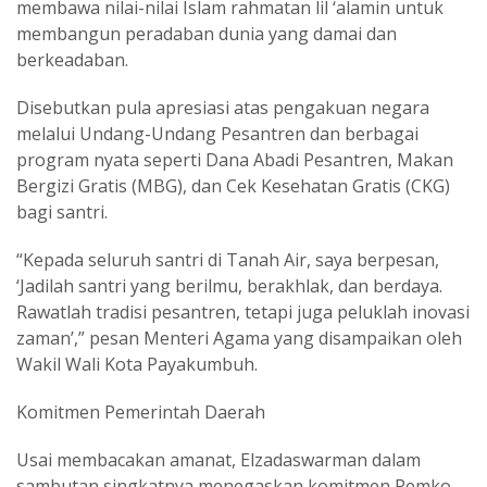
membawa nilai-nilai Islam rahmatan lil ‘alamin untuk
membangun peradaban dunia yang damai dan
berkeadaban.
Disebutkan pula apresiasi atas pengakuan negara
melalui Undang-Undang Pesantren dan berbagai
program nyata seperti Dana Abadi Pesantren, Makan
Bergizi Gratis (MBG), dan Cek Kesehatan Gratis (CKG)
bagi santri.
“Kepada seluruh santri di Tanah Air, saya berpesan,
‘Jadilah santri yang berilmu, berakhlak, dan berdaya.
Rawatlah tradisi pesantren, tetapi juga peluklah inovasi
zaman’,” pesan Menteri Agama yang disampaikan oleh
Wakil Wali Kota Payakumbuh.
Komitmen Pemerintah Daerah
Usai membacakan amanat, Elzadaswarman dalam
sambutan singkatnya menegaskan komitmen Pemko