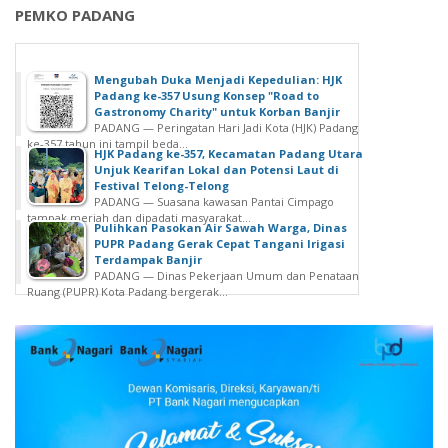
PEMKO PADANG
Mengubah Duka Menjadi Kepedulian: HJK
Padang ke-357 Usung Konsep "Road to
Gastronomy Charity" untuk Korban Banjir
PADANG — Peringatan Hari Jadi Kota (HJK) Padang
ke-357 tahun ini tampil beda...
HJK Padang ke-357, Kecamatan Padang Utara
Unjuk Kearifan Lokal dan Potensi Laut di
Festival Telong-Telong
PADANG — Suasana kawasan Pantai Cimpago
tampak meriah dan dipadati masyarakat...
Pulihkan Pasokan Air Sawah Warga, Dinas
PUPR Padang Gerak Cepat Tangani Irigasi
Terdampak Banjir
PADANG — Dinas Pekerjaan Umum dan Penataan
Ruang (PUPR) Kota Padang bergerak...