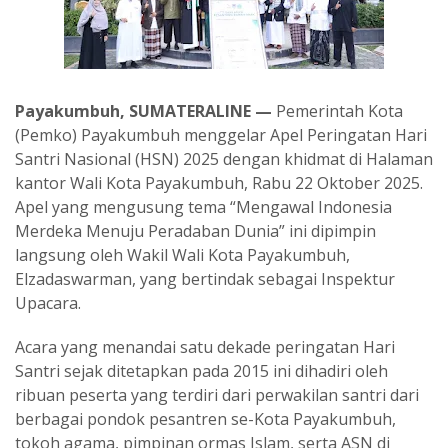
Payakumbuh, SUMATERALINE —
Pemerintah Kota
(Pemko) Payakumbuh menggelar Apel Peringatan Hari
Santri Nasional (HSN) 2025 dengan khidmat di Halaman
kantor Wali Kota Payakumbuh, Rabu 22 Oktober 2025.
Apel yang mengusung tema “Mengawal Indonesia
Merdeka Menuju Peradaban Dunia” ini dipimpin
langsung oleh Wakil Wali Kota Payakumbuh,
Elzadaswarman, yang bertindak sebagai Inspektur
Upacara.
Acara yang menandai satu dekade peringatan Hari
Santri sejak ditetapkan pada 2015 ini dihadiri oleh
ribuan peserta yang terdiri dari perwakilan santri dari
berbagai pondok pesantren se-Kota Payakumbuh,
tokoh agama, pimpinan ormas Islam, serta ASN di