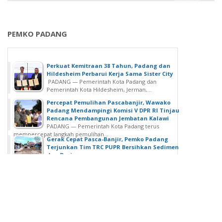
PEMKO PADANG
Perkuat Kemitraan 38 Tahun, Padang dan
Hildesheim Perbarui Kerja Sama Sister City
PADANG — Pemerintah Kota Padang dan
Pemerintah Kota Hildesheim, Jerman,...
Percepat Pemulihan Pascabanjir, Wawako
Padang Mendampingi Komisi V DPR RI Tinjau
Rencana Pembangunan Jembatan Kalawi
PADANG — Pemerintah Kota Padang terus
mempercepat langkah pemulihan...
Gerak Cepat Pasca-Banjir, Pemko Padang
Terjunkan Tim TRC PUPR Bersihkan Sedimen
dan Drainase
PADANG — Hujan dengan intensitas tinggi yang
mengguyur wilayah Kota Padang pada...