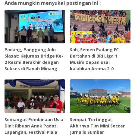
Anda mungkin menyukai postingan ini :
‎Padang, Panggung Adu
Sah, Semen Padang FC
Siasat: Kejurnas Bridge Ke-
Bertahan di BRI Liga 1
2 Resmi Berakhir dengan
Musim Depan usai
Sukses di Ranah Minang
kalahkan Arema 2-0
Semangat Pembinaan Usia
Sempat Tertinggal,
Dini: Ribuan Anak Padati
Akhirnya Tim Mini Soccer
Lapangan, Festival Piala
Jurnalis Sumbar