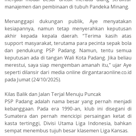
manajemen dan pembinaan di tubuh Pandeka Minang.
‎Menanggapi dukungan publik, Aye menyatakan
kesiapannya, namun tetap menyerahkan keputusan
akhir kepada kepala daerah. “Terima kasih atas
support masyarakat, terutama para pecinta sepak bola
dan pendukung PSP Padang. Namun, tentu semua
keputusan ada di tangan Wali Kota Padang. Jika beliau
merestui, saya siap mengemban amanah itu,” ujar Aye
seperti dilansir dari media online dirgantaraonline.co.id
pada Jumat (24/10/2025).
‎Kilas Balik dan Jalan Terjal Menuju Puncak
‎PSP Padang adalah nama besar yang pernah menjadi
kebanggaan. Pada era 1990-an, klub ini disegani di
Sumatera dan pernah mencicipi persaingan ketat di
kasta tertinggi, Divisi Utama Liga Indonesia, bahkan
sempat menembus tujuh besar klasemen Liga Kansas.