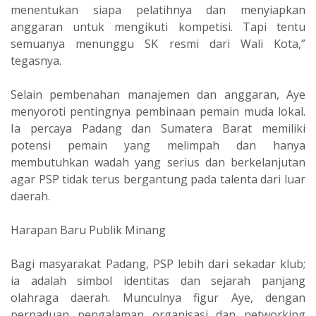
menentukan siapa pelatihnya dan menyiapkan
anggaran untuk mengikuti kompetisi. Tapi tentu
semuanya menunggu SK resmi dari Wali Kota,”
tegasnya.
‎Selain pembenahan manajemen dan anggaran, Aye
menyoroti pentingnya pembinaan pemain muda lokal.
Ia percaya Padang dan Sumatera Barat memiliki
potensi pemain yang melimpah dan hanya
membutuhkan wadah yang serius dan berkelanjutan
agar PSP tidak terus bergantung pada talenta dari luar
daerah.
‎Harapan Baru Publik Minang
‎Bagi masyarakat Padang, PSP lebih dari sekadar klub;
ia adalah simbol identitas dan sejarah panjang
olahraga daerah. Munculnya figur Aye, dengan
perpaduan pengalaman organisasi dan networking