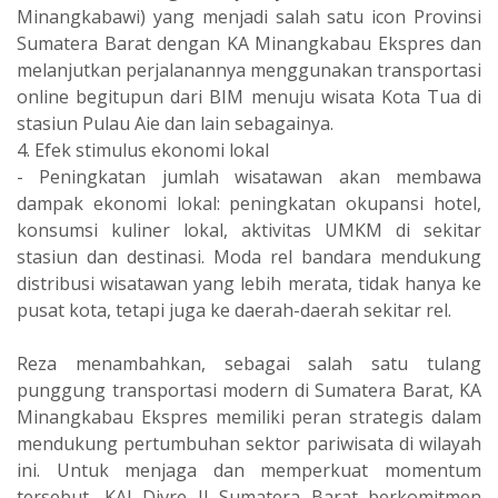
Minangkabawi) yang menjadi salah satu icon Provinsi
Sumatera Barat dengan KA Minangkabau Ekspres dan
melanjutkan perjalanannya menggunakan transportasi
online begitupun dari BIM menuju wisata Kota Tua di
stasiun Pulau Aie dan lain sebagainya.
4. Efek stimulus ekonomi lokal
- Peningkatan jumlah wisatawan akan membawa
dampak ekonomi lokal: peningkatan okupansi hotel,
konsumsi kuliner lokal, aktivitas UMKM di sekitar
stasiun dan destinasi. Moda rel bandara mendukung
distribusi wisatawan yang lebih merata, tidak hanya ke
pusat kota, tetapi juga ke daerah-daerah sekitar rel.
Reza menambahkan, sebagai salah satu tulang
punggung transportasi modern di Sumatera Barat, KA
Minangkabau Ekspres memiliki peran strategis dalam
mendukung pertumbuhan sektor pariwisata di wilayah
ini. Untuk menjaga dan memperkuat momentum
tersebut, KAI Divre II Sumatera Barat berkomitmen