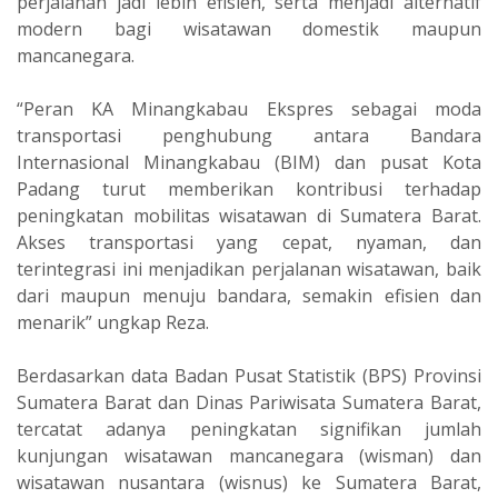
perjalanan jadi lebih efisien, serta menjadi alternatif
modern bagi wisatawan domestik maupun
mancanegara.
“Peran KA Minangkabau Ekspres sebagai moda
transportasi penghubung antara Bandara
Internasional Minangkabau (BIM) dan pusat Kota
Padang turut memberikan kontribusi terhadap
peningkatan mobilitas wisatawan di Sumatera Barat.
Akses transportasi yang cepat, nyaman, dan
terintegrasi ini menjadikan perjalanan wisatawan, baik
dari maupun menuju bandara, semakin efisien dan
menarik” ungkap Reza.
Berdasarkan data Badan Pusat Statistik (BPS) Provinsi
Sumatera Barat dan Dinas Pariwisata Sumatera Barat,
tercatat adanya peningkatan signifikan jumlah
kunjungan wisatawan mancanegara (wisman) dan
wisatawan nusantara (wisnus) ke Sumatera Barat,