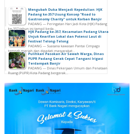
Mengubah Duka Menjadi Kepedulian: HJK
Padang ke-357 Usung Konsep "Road to
Gastronomy Charity" untuk Korban Banjir
PADANG — Peringatan Hari Jadi Kota (HJK) Padang
ke-357 tahun ini tampil beda...
HJK Padang ke-357, Kecamatan Padang Utara
Unjuk Kearifan Lokal dan Potensi Laut di
Festival Telong-Telong
PADANG — Suasana kawasan Pantai Cimpago
tampak meriah dan dipadati masyarakat...
Pulihkan Pasokan Air Sawah Warga, Dinas
PUPR Padang Gerak Cepat Tangani Irigasi
Terdampak Banjir
PADANG — Dinas Pekerjaan Umum dan Penataan
Ruang (PUPR) Kota Padang bergerak...