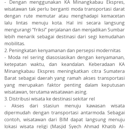
- Dengan menggunakan KA Minangkabau Ekspres,
wisatawan tak perlu berganti moda transportasi darat
dengan rute memutar atau menghadapi kemacetan
lalu lintas menuju kota. Hal ini secara langsung
mengurangi “friksi” perjalanan dan menjadikan Sumbar
lebih menarik sebagai destinasi dari segi kemudahan
mobilitas.
2. Peningkatan kenyamanan dan persepsi modernitas
- Moda rel sering diasosiasikan dengan kenyamanan,
ketepatan waktu, dan keandalan. Keberadaan KA
Minangkabau Ekspres meningkatkan citra Sumatera
Barat sebagai daerah yang ramah akses transportasi
yang merupakan faktor penting dalam keputusan
wisatawan, terutama wisatawan asing.
3. Distribusi wisata ke destinasi sekitar rel
- Akses dari stasiun menuju kawasan wisata
dipermudah dengan transportasi antarmoda. Sebagai
contoh, wisatawan dari BIM dapat langsung menuju
lokasi wisata religi (Masjid Syech Ahmad Khatib Al-