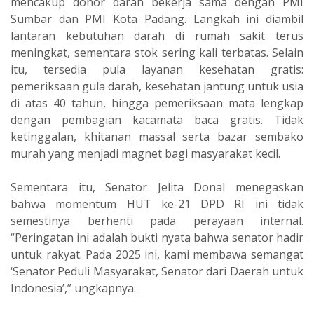
mencakup donor darah bekerja sama dengan PMI
Sumbar dan PMI Kota Padang. Langkah ini diambil
lantaran kebutuhan darah di rumah sakit terus
meningkat, sementara stok sering kali terbatas. Selain
itu, tersedia pula layanan kesehatan gratis:
pemeriksaan gula darah, kesehatan jantung untuk usia
di atas 40 tahun, hingga pemeriksaan mata lengkap
dengan pembagian kacamata baca gratis. Tidak
ketinggalan, khitanan massal serta bazar sembako
murah yang menjadi magnet bagi masyarakat kecil.
‎Sementara itu, Senator Jelita Donal menegaskan
bahwa momentum HUT ke-21 DPD RI ini tidak
semestinya berhenti pada perayaan internal.
“Peringatan ini adalah bukti nyata bahwa senator hadir
untuk rakyat. Pada 2025 ini, kami membawa semangat
‘Senator Peduli Masyarakat, Senator dari Daerah untuk
Indonesia’,” ungkapnya.