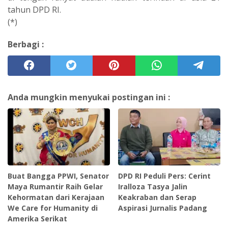
tahun DPD RI.
‎(*)
Berbagi :
Anda mungkin menyukai postingan ini :
Buat Bangga PPWI, Senator
‎DPD RI Peduli Pers: Cerint
Maya Rumantir Raih Gelar
Iralloza Tasya Jalin
Kehormatan dari Kerajaan
Keakraban dan Serap
We Care for Humanity di
Aspirasi Jurnalis Padang
Amerika Serikat