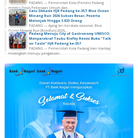
PADANG — Pemerintah Kota (Pemko) Padang
melalui Dinas Pekerjaan Umum dan...
Satu Dekade HJK Padang ke-357: Blue Ocean
Minang Run 2026 Sukses Besar, Peserta
Melonjak Hingga 3.823 Orang
PADANG — Ajang lari berskala nasional, Blue
Ocean Minang Run (BomRun) 2026,...
Padang Menuju City of Gastronomy UNESCO:
Menparekraf Teuku Riefky Resmi Buka "Talk
on Taste" HJK Padang ke-357
PADANG — Pemerintah Kota Padang kian mantap
melangkah menuju pengakuan...