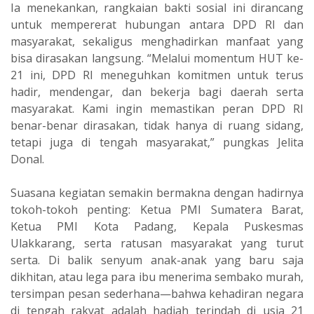
‎Ia menekankan, rangkaian bakti sosial ini dirancang
untuk mempererat hubungan antara DPD RI dan
masyarakat, sekaligus menghadirkan manfaat yang
bisa dirasakan langsung. “Melalui momentum HUT ke-
21 ini, DPD RI meneguhkan komitmen untuk terus
hadir, mendengar, dan bekerja bagi daerah serta
masyarakat. Kami ingin memastikan peran DPD RI
benar-benar dirasakan, tidak hanya di ruang sidang,
tetapi juga di tengah masyarakat,” pungkas Jelita
Donal.
‎Suasana kegiatan semakin bermakna dengan hadirnya
tokoh-tokoh penting: Ketua PMI Sumatera Barat,
Ketua PMI Kota Padang, Kepala Puskesmas
Ulakkarang, serta ratusan masyarakat yang turut
serta. Di balik senyum anak-anak yang baru saja
dikhitan, atau lega para ibu menerima sembako murah,
tersimpan pesan sederhana—bahwa kehadiran negara
di tengah rakyat adalah hadiah terindah di usia 21