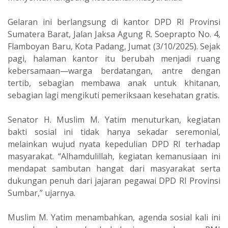
‎Gelaran ini berlangsung di kantor DPD RI Provinsi
Sumatera Barat, Jalan Jaksa Agung R. Soeprapto No. 4,
Flamboyan Baru, Kota Padang, Jumat (3/10/2025). Sejak
pagi, halaman kantor itu berubah menjadi ruang
kebersamaan—warga berdatangan, antre dengan
tertib, sebagian membawa anak untuk khitanan,
sebagian lagi mengikuti pemeriksaan kesehatan gratis.
‎Senator H. Muslim M. Yatim menuturkan, kegiatan
bakti sosial ini tidak hanya sekadar seremonial,
melainkan wujud nyata kepedulian DPD RI terhadap
masyarakat. “Alhamdulillah, kegiatan kemanusiaan ini
mendapat sambutan hangat dari masyarakat serta
dukungan penuh dari jajaran pegawai DPD RI Provinsi
Sumbar,” ujarnya.
‎Muslim M. Yatim menambahkan, agenda sosial kali ini