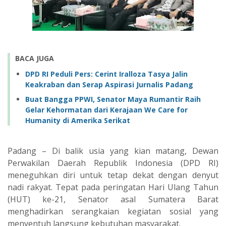
BACA JUGA
‎DPD RI Peduli Pers: Cerint Iralloza Tasya Jalin
Keakraban dan Serap Aspirasi Jurnalis Padang
Buat Bangga PPWI, Senator Maya Rumantir Raih
Gelar Kehormatan dari Kerajaan We Care for
Humanity di Amerika Serikat
‎Padang – Di balik usia yang kian matang, Dewan
Perwakilan Daerah Republik Indonesia (DPD RI)
meneguhkan diri untuk tetap dekat dengan denyut
nadi rakyat. Tepat pada peringatan Hari Ulang Tahun
(HUT) ke-21, Senator asal Sumatera Barat
menghadirkan serangkaian kegiatan sosial yang
menyentuh langsung kebutuhan masyarakat.