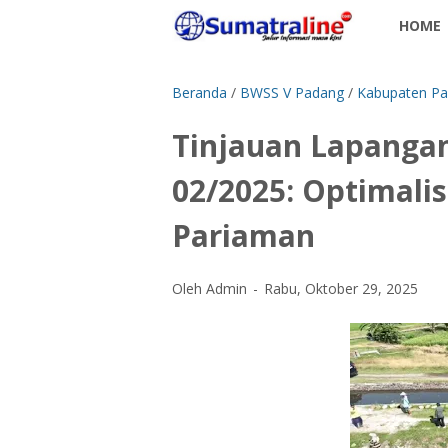
HOME
Beranda
/
BWSS V Padang
/
Kabupaten Pa
Tinjauan Lapangan
02/2025: Optimalis
Pariaman ‎
Oleh Admin
Rabu, Oktober 29, 2025