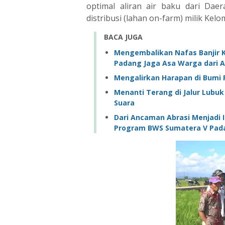
optimal aliran air baku dari Daer
distribusi (lahan on-farm) milik Kel
BACA JUGA
Mengembalikan Nafas Banjir 
Padang Jaga Asa Warga dari 
Mengalirkan Harapan di Bumi P
Menanti Terang di Jalur Lubu
Suara ‎
‎Dari Ancaman Abrasi Menjadi
Program BWS Sumatera V Padan