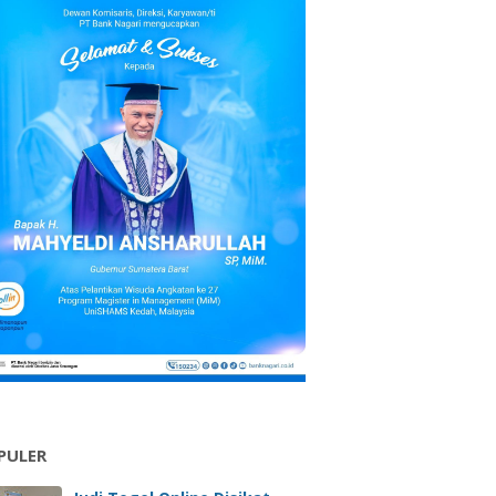
PULER