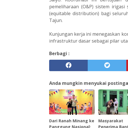
pemeliharaan (O&P) sistem irigasi
(equitable distribution) bagi selur
Tajun.
‎Kunjungan kerja ini menegaskan 
infrastruktur dasar sebagai pilar u
Berbagi :
Anda mungkin menyukai postingan 
‎Dari Ranah Minang ke
Masyarakat
Panggung Nasional:
Penerima Ban