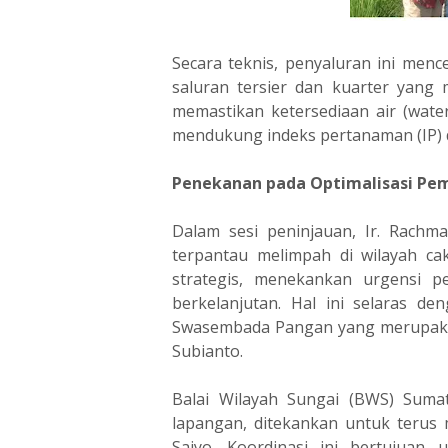
‎Secara teknis, penyaluran ini menc
saluran tersier dan kuarter yang 
memastikan ketersediaan air (wate
mendukung indeks pertanaman (IP) da
Penekanan pada Optimalisasi Pe
‎Dalam sesi peninjauan, Ir. Rachm
terpantau melimpah di wilayah c
strategis, menekankan urgensi p
berkelanjutan. Hal ini selaras 
Swasembada Pangan yang merupaka
Subianto.
‎Balai Wilayah Sungai (BWS) Suma
lapangan, ditekankan untuk terus 
Saiyo. Koordinasi ini bertujuan