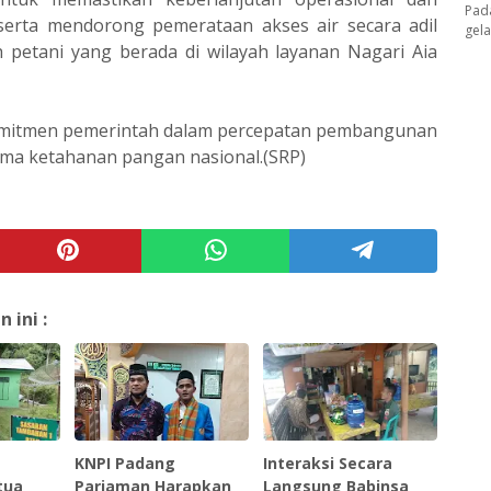
Pad
 serta mendorong pemerataan akses air secara adil
gel
uh petani yang berada di wilayah layanan Nagari Aia
komitmen pemerintah dalam percepatan pembangunan
tama ketahanan pangan nasional.(SRP)
ini :
KNPI Padang
Interaksi Secara
tua
Pariaman Harapkan
Langsung Babinsa