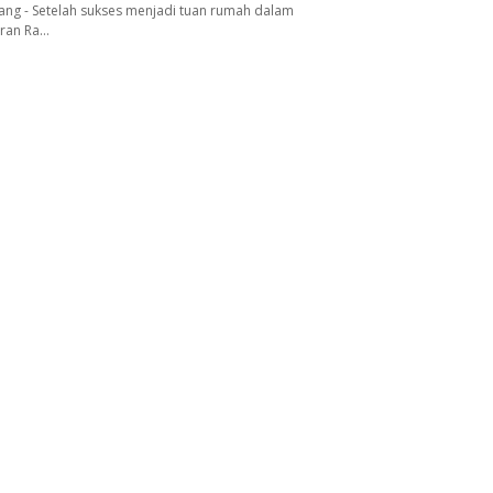
ang - Setelah sukses menjadi tuan rumah dalam
aran Ra…