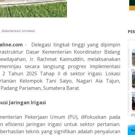
PE
Dokumentasi istimewa
aline.com
- Delegasi tingkat tinggi yang dipimpin
frastruktur Dasar Kementerian Koordinator Bidang
ewilayahan, Ir. Rachmat Kaimuddin, melaksanakan
meninjau secara langsung progres implementasi
(P
 2 Tahun 2025 Tahap II di sektor irigasi. Lokasi
rtanian Kelompok Tani Saiyo, Nagari Aia Tajun,
Padang Pariaman, Sumatera Barat.
se
usi Jaringan Irigasi
(H
 Kementerian Pekerjaan Umum (PU), difokuskan pada
 efisiensi jaringan irigasi untuk sektor pertanian.
berhasilan teknis yang signifikan adalah penyaluran