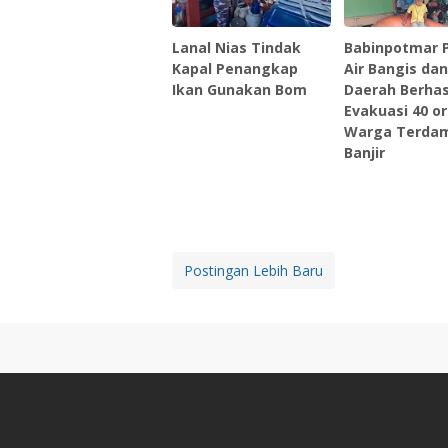
Lanal Nias Tindak
Babinpotmar 
Kapal Penangkap
Air Bangis da
Ikan Gunakan Bom
Daerah Berhas
Evakuasi 40 o
Warga Terda
Banjir
Postingan Lebih Baru