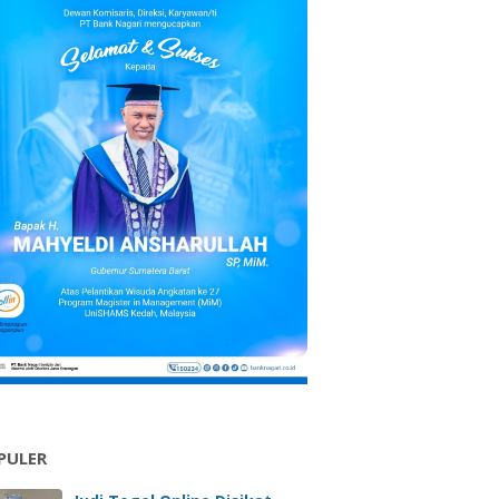
PULER