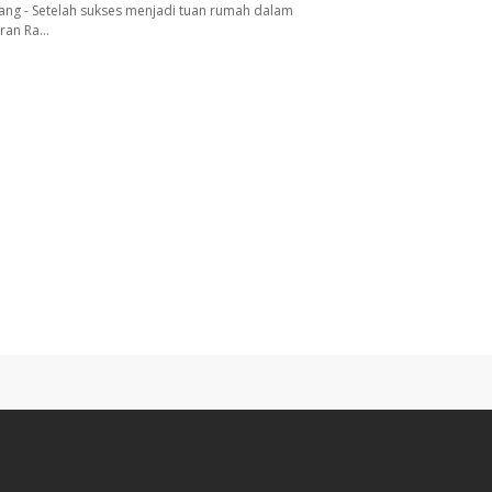
ang - Setelah sukses menjadi tuan rumah dalam
aran Ra…