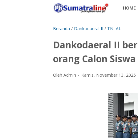
HOME
Beranda
/
Dankodaeral II
/
TNI AL
Dankodaeral II be
orang Calon Siswa 
Oleh Admin
Kamis, November 13, 2025