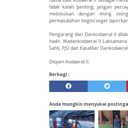
tidak kalah penting, jangan percay
meloloskan dengan iming imin
permasalahan begini seger laporkan 
Pengarang dari Dankodaeral II dila
hadir, Wadankodaeral II Laksamana 
Sahli, PJU dan Kasatker Dankodaeral 
Dispen Kodaeral II.
Berbagi :
Anda mungkin menyukai postingan 