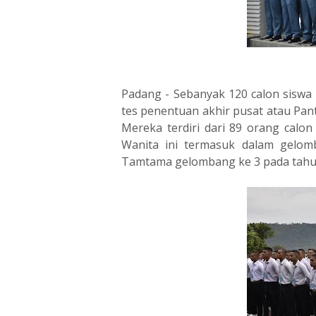
Padang - Sebanyak 120 calon siswa
tes penentuan akhir pusat atau Pa
Mereka terdiri dari 89 orang calon
Wanita ini termasuk dalam gelom
Tamtama gelombang ke 3 pada tahun