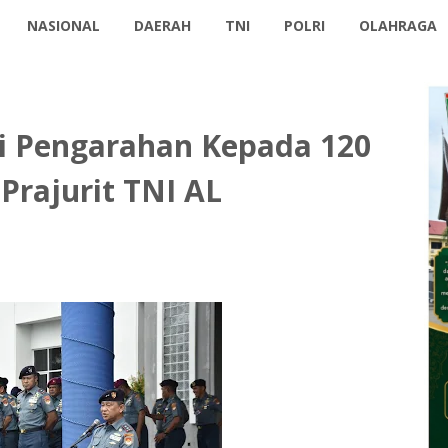
NASIONAL
DAERAH
TNI
POLRI
OLAHRAGA
ri Pengarahan Kepada 120
Prajurit TNI AL