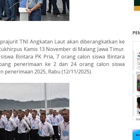
PE
 prajurit TNI Angkatan Laut akan diberangkatkan ke
ntukhirpus Kamis 13 November di Malang Jawa Timur.
 siswa Bintara PK Pria, 7 orang calon siswa Bintara
bang penerimaan ke 2 dan 24 orang calon siswa
 penerimaan 2025, Rabu (12/11/2025).
(H
se
k