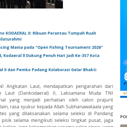
o KODAERAL II: Ribuan Perantau Tumpah Ruah
laturahmi ‎
ncing Mania pada "Open Fishing Tournament 2026"
, Kodaeral ll Dukung Penuh Hari Jadi Ke-357 Kota
l II dan Pemko Padang Kolaborasi Gelar Bhakti
TNI Angkatan Laut, mendapatkan pengarahan dari
 Laut (Dankodaeral) II, Laksamana Muda TNI
al yang menjadi perhatian oleh calon prajurit
 lain, rasa syukur kepada Allah Subhanawataala yang
tes yang dilaksanakan selama seleksi di Pandang
PO
pisik selama mengikuti seleksi tingkat pusat, jaga
a kalian, jaga kekompakan sesama calon siswa, yang