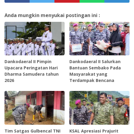
Anda mungkin menyukai postingan ini :
Dankodaeral II Pimpin
Dankodaeral II Salurkan
Upacara Peringatan Hari
Bantuan Sembako Pada
Dharma Samudera tahun
Masyarakat yang
2026
Terdampak Bencana
Tim Satgas Gulbencal TNI
KSAL Apresiasi Prajurit