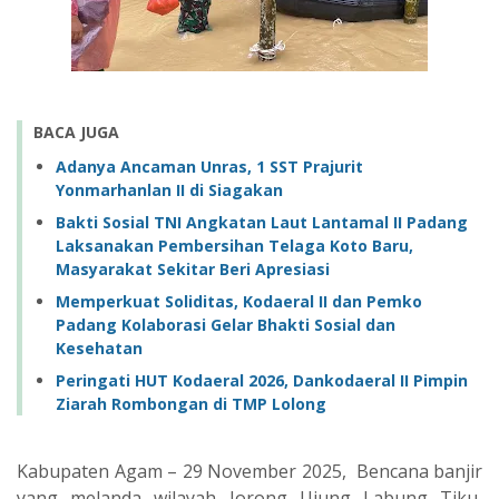
BACA JUGA
Adanya Ancaman Unras, 1 SST Prajurit
Yonmarhanlan II di Siagakan
Bakti Sosial TNI Angkatan Laut Lantamal II Padang
Laksanakan Pembersihan Telaga Koto Baru,
Masyarakat Sekitar Beri Apresiasi
Memperkuat Soliditas, Kodaeral II dan Pemko
Padang Kolaborasi Gelar Bhakti Sosial dan
Kesehatan
Peringati HUT Kodaeral 2026, Dankodaeral II Pimpin
Ziarah Rombongan di TMP Lolong
‎Kabupaten Agam – 29 November 2025, Bencana banjir
yang melanda wilayah Jorong Ujung Labung Tiku,