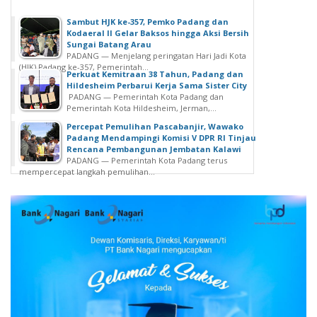
Sambut HJK ke-357, Pemko Padang dan
Kodaeral II Gelar Baksos hingga Aksi Bersih
Sungai Batang Arau
PADANG — Menjelang peringatan Hari Jadi Kota
(HJK) Padang ke-357, Pemerintah...
Perkuat Kemitraan 38 Tahun, Padang dan
Hildesheim Perbarui Kerja Sama Sister City
PADANG — Pemerintah Kota Padang dan
Pemerintah Kota Hildesheim, Jerman,...
Percepat Pemulihan Pascabanjir, Wawako
Padang Mendampingi Komisi V DPR RI Tinjau
Rencana Pembangunan Jembatan Kalawi
PADANG — Pemerintah Kota Padang terus
mempercepat langkah pemulihan...