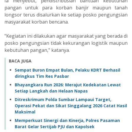
Ia menyebut, pendistribusian bantuan kebutuhan
pangan untuk para korban banjir maupun tanah
longsor terus disalurkan ke setiap posko pengungsian
masyarakat korban bencana.
"Kegiatan ini dilakukan agar masyarakat yang berada di
posko pengungsian tidak kekurangan logistik maupun
kebutuhan pangan," katanya.
BACA JUGA
Sempat Buron Empat Bulan, Pelaku KDRT Berhasil
diringkus Tim Res Pasbar
Bhayangkara Run 2026: Merajut Kedekatan Lewat
Setiap Langkah dan Helaan Napas
Ditreskrimum Polda Sumbar Lampaui Target,
Operasi Pekat dan Sikat Singgalang 2026 Catat Hasil
Maksimal
Memperkuat Sinergi dan Kinerja, Polres Pasaman
Barat Gelar Sertijab PJU dan Kapolsek