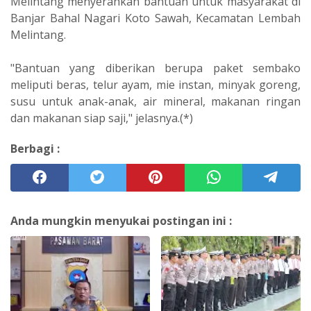
Melintang menyerahkan bantuan untuk masyarakat di
Banjar Bahal Nagari Koto Sawah, Kecamatan Lembah
Melintang.
"Bantuan yang diberikan berupa paket sembako
meliputi beras, telur ayam, mie instan, minyak goreng,
susu untuk anak-anak, air mineral, makanan ringan
dan makanan siap saji," jelasnya.(*)
Berbagi :
Anda mungkin menyukai postingan ini :