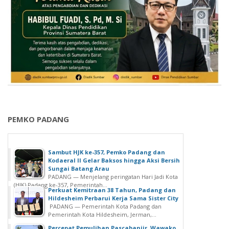
PEMKO PADANG
Sambut HJK ke-357, Pemko Padang dan
Kodaeral II Gelar Baksos hingga Aksi Bersih
Sungai Batang Arau
PADANG — Menjelang peringatan Hari Jadi Kota
(HJK) Padang ke-357, Pemerintah...
Perkuat Kemitraan 38 Tahun, Padang dan
Hildesheim Perbarui Kerja Sama Sister City
PADANG — Pemerintah Kota Padang dan
Pemerintah Kota Hildesheim, Jerman,...
Percepat Pemulihan Pascabanjir, Wawako