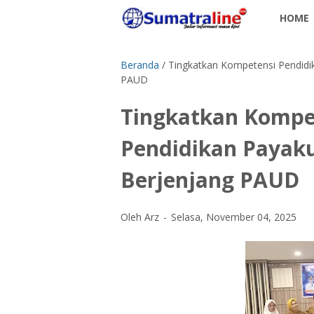
HOME
Beranda
/
Tingkatkan Kompetensi Pendidik
PAUD
Tingkatkan Kompet
Pendidikan Payak
Berjenjang PAUD
Oleh Arz
Selasa, November 04, 2025