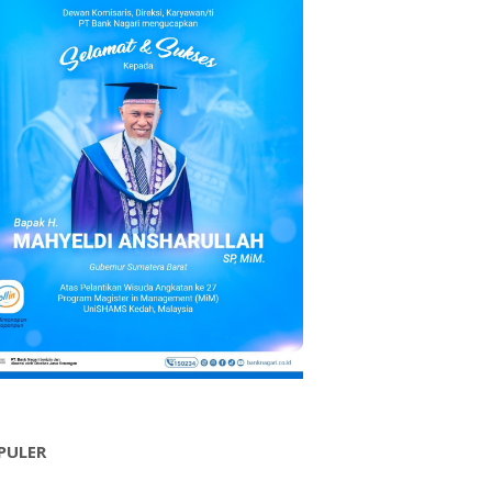
PULER