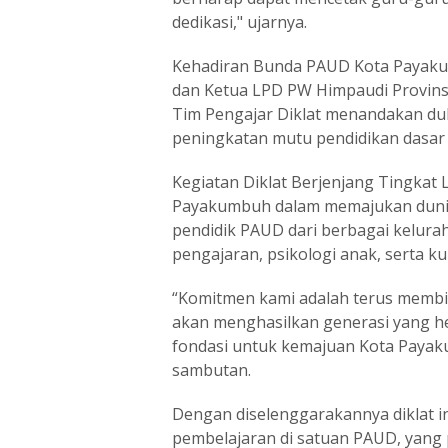
dedikasi," ujarnya.
Kehadiran Bunda PAUD Kota Payakum
dan Ketua LPD PW Himpaudi Provinsi 
Tim Pengajar Diklat menandakan du
peningkatan mutu pendidikan dasar i
Kegiatan Diklat Berjenjang Tingkat
Payakumbuh dalam memajukan dunia
pendidik PAUD dari berbagai kelurah
pengajaran, psikologi anak, serta ku
“Komitmen kami adalah terus membi
akan menghasilkan generasi yang he
fondasi untuk kemajuan Kota Payak
sambutan.
Dengan diselenggarakannya diklat in
pembelajaran di satuan PAUD, yang