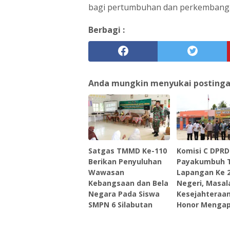
bagi pertumbuhan dan perkembangan
Berbagi :
Anda mungkin menyukai postingan 
Satgas TMMD Ke-110
Komisi C DPRD
Berikan Penyuluhan
Payakumbuh 
Wawasan
Lapangan Ke 
Kebangsaan dan Bela
Negeri, Masal
Negara Pada Siswa
Kesejahteraa
SMPN 6 Silabutan
Honor Menga