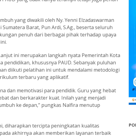
buh yang diwakili oleh Ny. Yenni Elzadaswarman
Sumatera Barat, Pun Ardi, S.Ag., beserta seluruh
kungan penuh dari berbagai pihak terhadap upaya
ni.
 Lanjut ini merupakan langkah nyata Pemerintah Kota
 pendidikan, khususnya PAUD. Sebanyak puluhan
an diikuti pelatihan ini untuk mendalami metodologi
rikulum terbaru yang aplikatif.
na dan memotivasi para pendidik. Guru yang hebat
bat dan berkarakter kuat. Inilah yang menjadi
umbuh ke depan,” pungkas Nalfira menutup
PO
i, diharapkan tercipta peningkatan kualitas
 pada akhirnya akan memberikan layanan terbaik