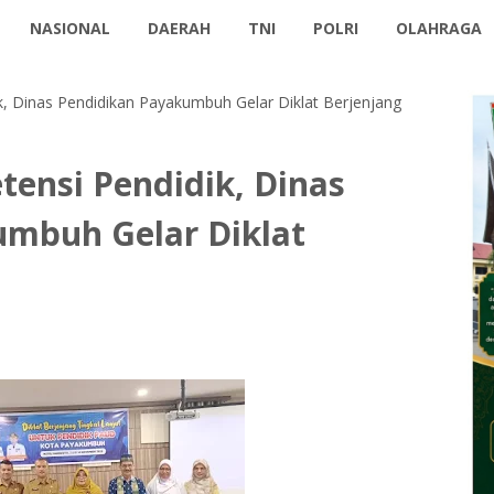
NASIONAL
DAERAH
TNI
POLRI
OLAHRAGA
, Dinas Pendidikan Payakumbuh Gelar Diklat Berjenjang
ensi Pendidik, Dinas
umbuh Gelar Diklat