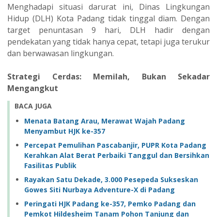
‎Menghadapi situasi darurat ini, Dinas Lingkungan
Hidup (DLH) Kota Padang tidak tinggal diam. Dengan
target penuntasan 9 hari, DLH hadir dengan
pendekatan yang tidak hanya cepat, tetapi juga terukur
dan berwawasan lingkungan.
‎Strategi Cerdas: Memilah, Bukan Sekadar
Mengangkut
BACA JUGA
Menata Batang Arau, Merawat Wajah Padang
Menyambut HJK ke-357
Percepat Pemulihan Pascabanjir, PUPR Kota Padang
Kerahkan Alat Berat Perbaiki Tanggul dan Bersihkan
Fasilitas Publik
Rayakan Satu Dekade, 3.000 Pesepeda Sukseskan
Gowes Siti Nurbaya Adventure-X di Padang
Peringati HJK Padang ke-357, Pemko Padang dan
Pemkot Hildesheim Tanam Pohon Tanjung dan