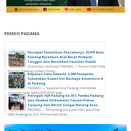
PEMKO PADANG
Percepat Pemulihan Pascabanjir, PUPR Kota
Padang Kerahkan Alat Berat Perbaiki
Tanggul dan Bersihkan Fasilitas Publik
Dokumtasi istimewa PADANG — Pemerintah Kota
(Pemko) Padang melalui Dinas...
Rayakan Satu Dekade, 3.000 Pesepeda
Sukseskan Gowes Siti Nurbaya Adventure-X
di Padang
PADANG — Suasana Kota Padang mendadak
semarak pada Sabtu (8/8/2026) pagi....
Peringati HJK Padang ke-357, Pemko Padang
dan Pemkot Hildesheim Tanam Pohon
Tanjung dan Bersih Sungai Batang Arau
PADANG — Menjelang perayaan Hari Jadi Kota
(HJK) Padang ke-357, Pemerintah Kota...