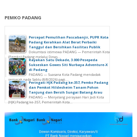
PEMKO PADANG
Percepat Pemulihan Pascabanjir, PUPR Kota
Padang Kerahkan Alat Berat Perbaiki
Tanggul dan Bersihkan Fasilitas Publik
Dokumtasi istimewa PADANG — Pemerintah Kota
(Pemko) Padang melalui Dinas...
Rayakan Satu Dekade, 3.000 Pesepeda
Sukseskan Gowes Siti Nurbaya Adventure-X
di Padang
PADANG — Suasana Kota Padang mendadak
semarak pada Sabtu (8/8/2026) pagi....
Peringati HJK Padang ke-357, Pemko Padang
dan Pemkot Hildesheim Tanam Pohon
Tanjung dan Bersih Sungai Batang Arau
PADANG — Menjelang perayaan Hari Jadi Kota
(HJK) Padang ke-357, Pemerintah Kota...