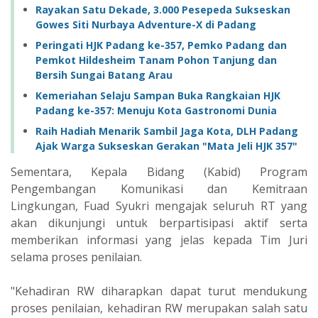
Rayakan Satu Dekade, 3.000 Pesepeda Sukseskan
Gowes Siti Nurbaya Adventure-X di Padang
Peringati HJK Padang ke-357, Pemko Padang dan
Pemkot Hildesheim Tanam Pohon Tanjung dan
Bersih Sungai Batang Arau
Kemeriahan Selaju Sampan Buka Rangkaian HJK
Padang ke-357: Menuju Kota Gastronomi Dunia
Raih Hadiah Menarik Sambil Jaga Kota, DLH Padang
Ajak Warga Sukseskan Gerakan "Mata Jeli HJK 357"
Sementara, Kepala Bidang (Kabid) Program
Pengembangan Komunikasi dan Kemitraan
Lingkungan, Fuad Syukri mengajak seluruh RT yang
akan dikunjungi untuk berpartisipasi aktif serta
memberikan informasi yang jelas kepada Tim Juri
selama proses penilaian.
"Kehadiran RW diharapkan dapat turut mendukung
proses penilaian, kehadiran RW merupakan salah satu