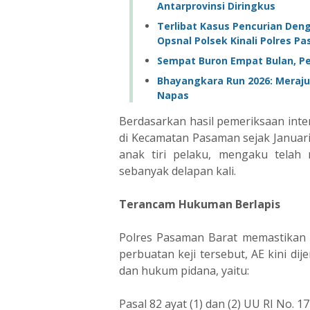
Antarprovinsi Diringkus
Terlibat Kasus Pencurian De
Opsnal Polsek Kinali Polres P
Sempat Buron Empat Bulan, Pe
Bhayangkara Run 2026: Meraj
Napas
Berdasarkan hasil pemeriksaan inten
di Kecamatan Pasaman sejak Janua
anak tiri pelaku, mengaku telah 
sebanyak delapan kali.
Terancam Hukuman Berlapis
Polres Pasaman Barat memastikan 
perbuatan keji tersebut, AE kini di
dan hukum pidana, yaitu:
Pasal 82 ayat (1) dan (2) UU RI No.