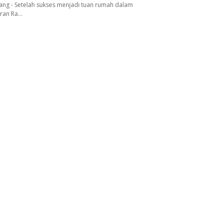
ang - Setelah sukses menjadi tuan rumah dalam
aran Ra…