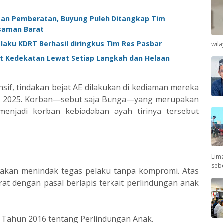
ngan Pemberatan, Buyung Puleh Ditangkap Tim
asaman Barat
laku KDRT Berhasil diringkus Tim Res Pasbar
wil
ut Kedekatan Lewat Setiap Langkah dan Helaan
sif, tindakan bejat AE dilakukan di kediaman mereka
ri 2025. Korban—sebut saja Bunga—yang merupakan
menjadi korban kebiadaban ayah tirinya tersebut
Lima
seb
akan menindak tegas pelaku tanpa kompromi. Atas
jerat dengan pasal berlapis terkait perlindungan anak
 17 Tahun 2016 tentang Perlindungan Anak.