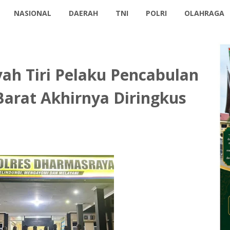
NASIONAL
DAERAH
TNI
POLRI
OLAHRAGA
yah Tiri Pelaku Pencabulan
arat Akhirnya Diringkus