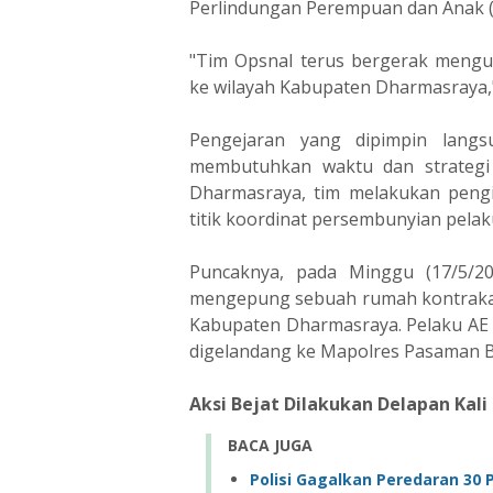
Perlindungan Perempuan dan Anak (
"Tim Opsnal terus bergerak mengum
ke wilayah Kabupaten Dharmasraya," 
Pengejaran yang dipimpin langs
membutuhkan waktu dan strategi 
Dharmasraya, tim melakukan pengi
titik koordinat persembunyian pelak
Puncaknya, pada Minggu (17/5/20
mengepung sebuah rumah kontrakan
Kabupaten Dharmasraya. Pelaku AE 
digelandang ke Mapolres Pasaman B
Aksi Bejat Dilakukan Delapan Kali
BACA JUGA
Polisi Gagalkan Peredaran 30 