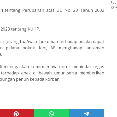
Pad
gel
14 tentang Perubahan atas UU No. 23 Tahun 2002
n 2023 tentang KUHP.
iri (orang tua/wali), hukuman terhadap pelaku dapat
man pidana pokok. Kini, AE menghadapi ancaman
.
ali menegaskan komitmennya untuk menindak tegas
l terhadap anak di bawah umur serta memberikan
ndungan penuh kepada korban.