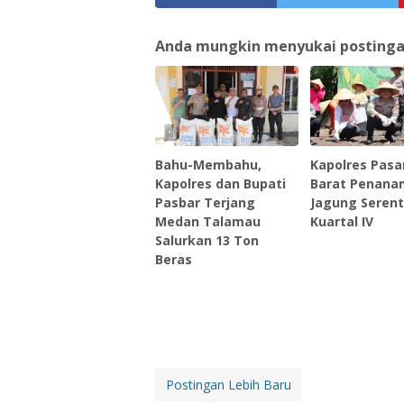
Anda mungkin menyukai postingan 
Bahu-Membahu,
Kapolres Pas
Kapolres dan Bupati
Barat Penan
Pasbar Terjang
Jagung Seren
Medan Talamau
Kuartal IV
Salurkan 13 Ton
Beras
Postingan Lebih Baru