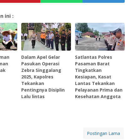
ini :
aman
Dalam Apel Gelar
‎Satlantas Polres
aman
Pasukan Operasi
Pasaman Barat
tak
Zebra Singgalang
Tingkatkan
2025, Kapolres
Kesiapan, Kasat
Tekankan
Lantas Tekankan
Pentingnya Disiplin
Pelayanan Prima dan
Lalu lintas
Kesehatan Anggota ‎
Postingan Lama