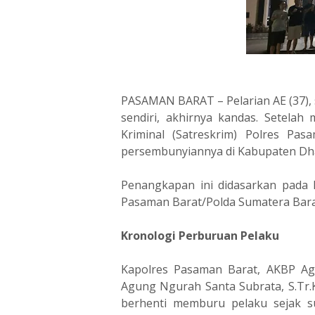
PASAMAN BARAT – Pelarian AE (37), 
sendiri, akhirnya kandas. Setelah
Kriminal (Satreskrim) Polres Pa
persembunyiannya di Kabupaten Dh
Penangkapan ini didasarkan pada L
Pasaman Barat/Polda Sumatera Barat
Kronologi Perburuan Pelaku
Kapolres Pasaman Barat, AKBP Agun
Agung Ngurah Santa Subrata, S.Tr.
berhenti memburu pelaku sejak s