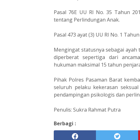
Pasal 76E UU RI No. 35 Tahun 20
tentang Perlindungan Anak.
Pasal 473 ayat (3) UU RI No. 1 Tahu
Mengingat statusnya sebagai ayah t
diperberat sepertiga dari anca
hukuman maksimal 15 tahun penjara
Pihak Polres Pasaman Barat kemb
seluruh pelaku kekerasan seksua
pendampingan psikologis dan perli
Penulis: Sukra Rahmat Putra
Berbagi :