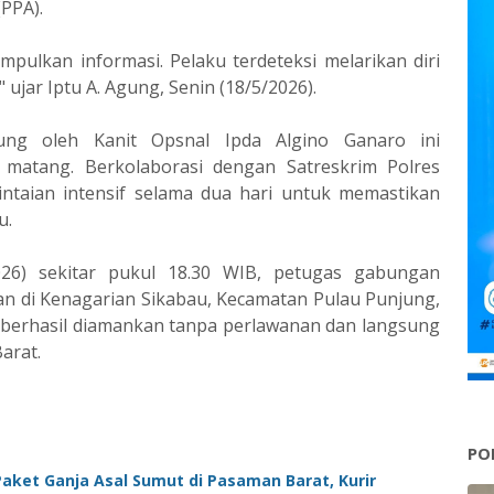
PPA).
pulkan informasi. Pelaku terdeteksi melarikan diri
ujar Iptu A. Agung, Senin (18/5/2026).
ung oleh Kanit Opsnal Ipda Algino Ganaro ini
matang. Berkolaborasi dengan Satreskrim Polres
ntaian intensif selama dua hari untuk memastikan
u.
26) sekitar pukul 18.30 WIB, petugas gabungan
 di Kenagarian Sikabau, Kecamatan Pulau Punjung,
berhasil diamankan tanpa perlawanan dan langsung
arat.
PO
Paket Ganja Asal Sumut di Pasaman Barat, Kurir