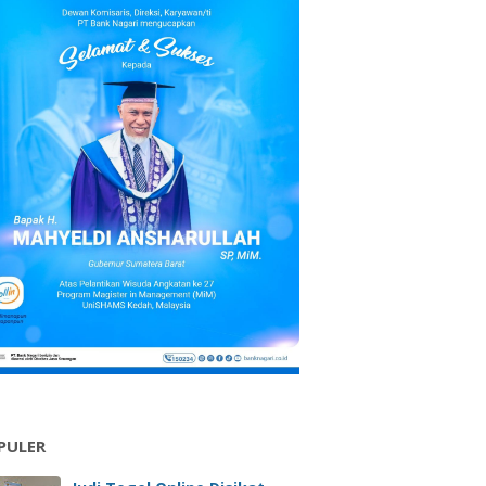
PULER