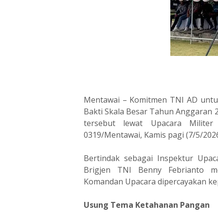
Mentawai – Komitmen TNI AD untuk 
Bakti Skala Besar Tahun Anggaran
tersebut lewat Upacara Milite
0319/Mentawai, Kamis pagi (7/5/2026
Bertindak sebagai Inspektur Upa
Brigjen TNI Benny Febrianto m
Komandan Upacara dipercayakan kepa
Usung Tema Ketahanan Pangan