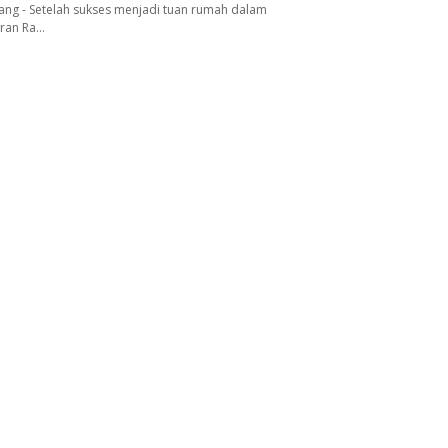
ang - Setelah sukses menjadi tuan rumah dalam
aran Ra…