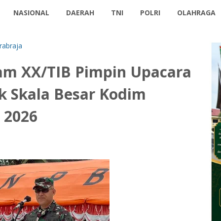
NASIONAL
DAERAH
TNI
POLRI
OLAHRAGA
abraja
am XX/TIB Pimpin Upacara
 Skala Besar Kodim
 2026