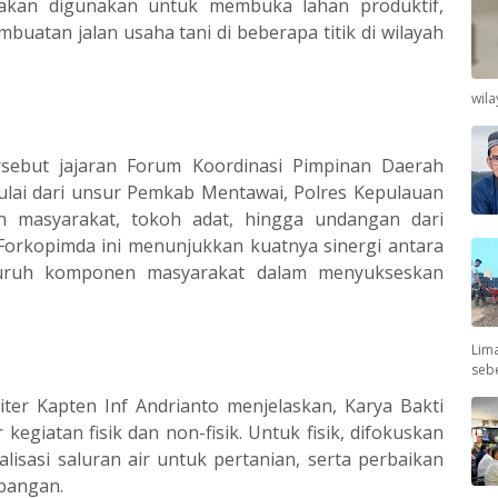
ya akan digunakan untuk membuka lahan produktif,
mbuatan jalan usaha tani di beberapa titik di wilayah
wil
sebut jajaran Forum Koordinasi Pimpinan Daerah
lai dari unsur Pemkab Mentawai, Polres Kepulauan
h masyarakat, tokoh adat, hingga undangan dari
n Forkopimda ini menunjukkan kuatnya sinergi antara
luruh komponen masyarakat dalam menyukseskan
Lima
seb
ter Kapten Inf Andrianto menjelaskan, Karya Bakti
egiatan fisik dan non-fisik. Untuk fisik, difokuskan
isasi saluran air untuk pertanian, serta perbaikan
 pangan.