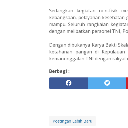
Sedangkan kegiatan non-fisik mel
kebangsaan, pelayanan kesehatan 
mampu. Seluruh rangkaian kegiatan
dengan melibatkan personel TNI, Po
Dengan dibukanya Karya Bakti Skal
ketahanan pangan di Kepulauan 
kemanunggalan TNI dengan rakyat di 
Berbagi :
Postingan Lebih Baru