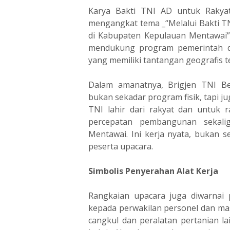
Karya Bakti TNI AD untuk Rakya
mengangkat tema _“Melalui Bakti 
di Kabupaten Kepulauan Mentawai
mendukung program pemerintah di
yang memiliki tantangan geografis te
Dalam amanatnya, Brigjen TNI B
bukan sekadar program fisik, tapi 
TNI lahir dari rakyat dan untuk r
percepatan pembangunan sekali
Mentawai. Ini kerja nyata, bukan 
peserta upacara.
Simbolis Penyerahan Alat Kerja
Rangkaian upacara juga diwarnai 
kepada perwakilan personel dan ma
cangkul dan peralatan pertanian la