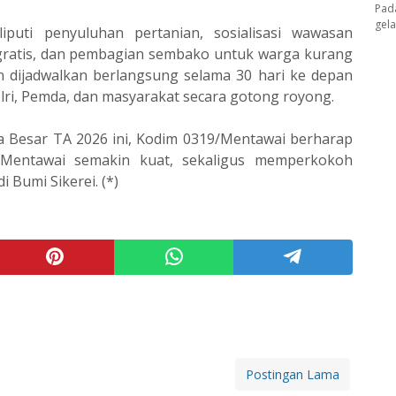
Pad
gel
iputi penyuluhan pertanian, sosialisasi wawasan
gratis, dan pembagian sembako untuk warga kurang
 dijadwalkan berlangsung selama 30 hari ke depan
lri, Pemda, dan masyarakat secara gotong royong.
a Besar TA 2026 ini, Kodim 0319/Mentawai berharap
Mentawai semakin kuat, sekaligus memperkokoh
Bumi Sikerei. (*)
Postingan Lama