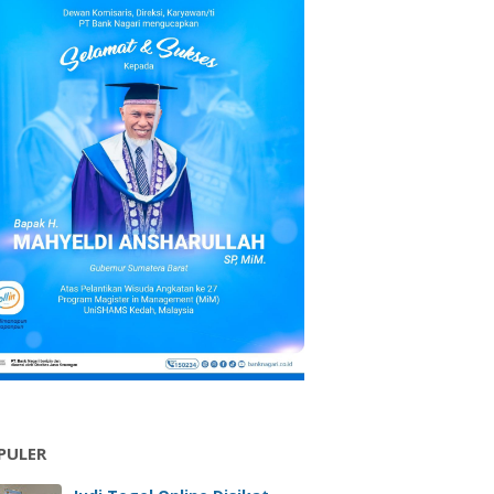
PULER