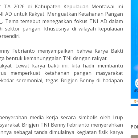
t TA 2026 di Kabupaten Kepulauan Mentawai ini
TNI AD untuk Rakyat, Menguatkan Ketahanan Pangan
”_. Tema tersebut menegaskan fokus TNI AD dalam
 sektor pangan, khususnya di wilayah kepulauan
rsendiri.
enny Febrianto menyampaikan bahwa Karya Bakti
juga bentuk kemanunggalan TNI dengan rakyat.
akyat. Lewat karya bakti ini, kita hadir membantu
gus memperkuat ketahanan pangan masyarakat
sekadar seremonial, tegas Brigjen Benny di hadapan
penyerahan media kerja secara simbolis oleh Irup
syarakat. Brigjen TNI Benny Febrianto menyerahkan
PO
innya sebagai tanda dimulainya kegiatan fisik karya