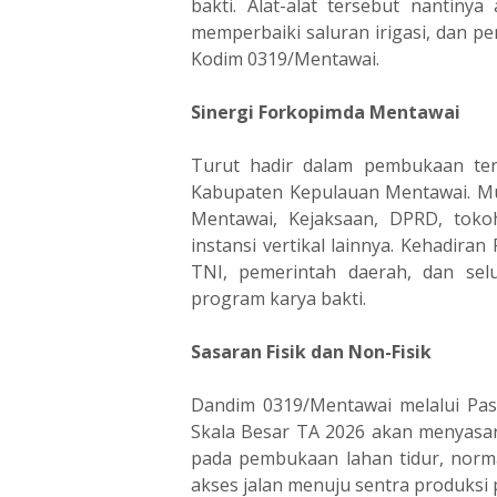
bakti. Alat-alat tersebut nantin
memperbaiki saluran irigasi, dan pe
Kodim 0319/Mentawai.
Sinergi Forkopimda Mentawai
Turut hadir dalam pembukaan ter
Kabupaten Kepulauan Mentawai. Mu
Mentawai, Kejaksaan, DPRD, toko
instansi vertikal lainnya. Kehadira
TNI, pemerintah daerah, dan se
program karya bakti.
Sasaran Fisik dan Non-Fisik
Dandim 0319/Mentawai melalui Pasi
Skala Besar TA 2026 akan menyasar k
pada pembukaan lahan tidur, normal
akses jalan menuju sentra produksi