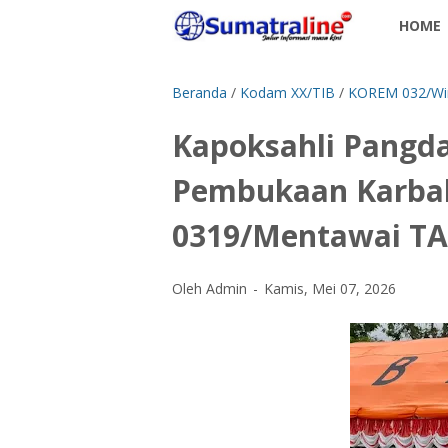
HOME
Beranda
/
Kodam XX/TIB
/
KOREM 032/Wir
Kapoksahli Pangd
Pembukaan Karbak
0319/Mentawai TA
Oleh Admin
Kamis, Mei 07, 2026