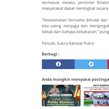
termasuk melalui personel Bhabi
masyarakat dapat meningkat secara s
"Keselamatan bersama dimulai dari 
kita saling menjaga dan menging
bebas dari bahaya kebakaran," pung
Penulis: Sukra Rahmat Putra
Berbagi :
Anda mungkin menyukai postingan 