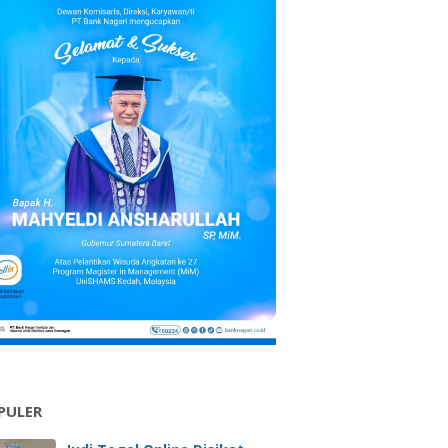
PULER