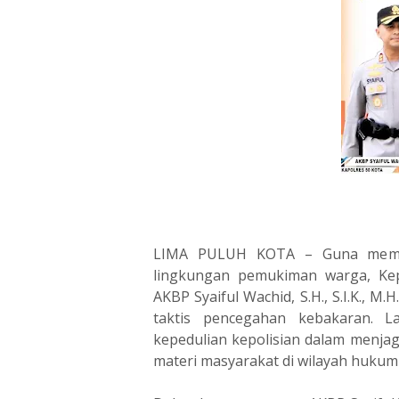
LIMA PULUH KOTA – Guna meminim
lingkungan pemukiman warga, Kepa
AKBP Syaiful Wachid, S.H., S.I.K., M
taktis pencegahan kebakaran. La
kepedulian kepolisian dalam menjag
materi masyarakat di wilayah hukum 