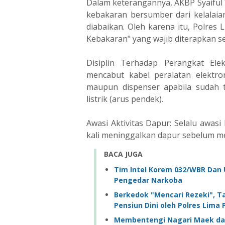
Dalam keterangannya, AKBP Syaifu
kebakaran bersumber dari kelalaia
diabaikan. Oleh karena itu, Polre
Kebakaran" yang wajib diterapkan se
Disiplin Terhadap Perangkat Ele
mencabut kabel peralatan elektron
maupun dispenser apabila sudah t
listrik (arus pendek).
Awasi Aktivitas Dapur: Selalu awas
kali meninggalkan dapur sebelum m
BACA JUGA
Tim Intel Korem 032/WBR Dan 
Pengedar Narkoba
Berkedok "Mencari Rezeki", T
Pensiun Dini oleh Polres Lima 
Membentengi Nagari Maek dar