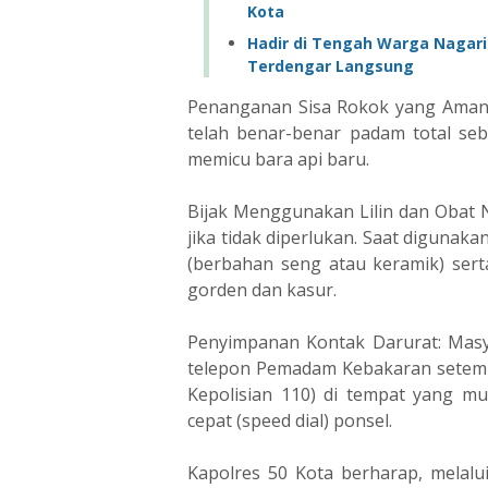
Kota
Hadir di Tengah Warga Nagari
Terdengar Langsung
Penanganan Sisa Rokok yang Aman:
telah benar-benar padam total se
memicu bara api baru.
Bijak Menggunakan Lilin dan Obat 
jika tidak diperlukan. Saat digunak
(berbahan seng atau keramik) sert
gorden dan kasur.
Penyimpanan Kontak Darurat: Mas
telepon Pemadam Kebakaran setempa
Kepolisian 110) di tempat yang mu
cepat (speed dial) ponsel.
Kapolres 50 Kota berharap, melalu