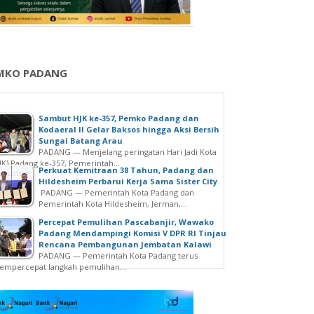
MKO PADANG
Sambut HJK ke-357, Pemko Padang dan
Kodaeral II Gelar Baksos hingga Aksi Bersih
Sungai Batang Arau
PADANG — Menjelang peringatan Hari Jadi Kota
JK) Padang ke-357, Pemerintah...
Perkuat Kemitraan 38 Tahun, Padang dan
Hildesheim Perbarui Kerja Sama Sister City
PADANG — Pemerintah Kota Padang dan
Pemerintah Kota Hildesheim, Jerman,...
Percepat Pemulihan Pascabanjir, Wawako
Padang Mendampingi Komisi V DPR RI Tinjau
Rencana Pembangunan Jembatan Kalawi
PADANG — Pemerintah Kota Padang terus
mpercepat langkah pemulihan...