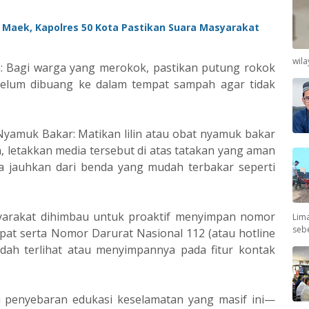
 Maek, Kapolres 50 Kota Pastikan Suara Masyarakat
wil
 Bagi warga yang merokok, pastikan putung rokok
belum dibuang ke dalam tempat sampah agar tidak
Nyamuk Bakar: Matikan lilin atau obat nyamuk bakar
an, letakkan media tersebut di atas tatakan yang aman
a jauhkan dari benda yang mudah terbakar seperti
yarakat dihimbau untuk proaktif menyimpan nomor
Lima
seb
t serta Nomor Darurat Nasional 112 (atau hotline
dah terlihat atau menyimpannya pada fitur kontak
i penyebaran edukasi keselamatan yang masif ini—