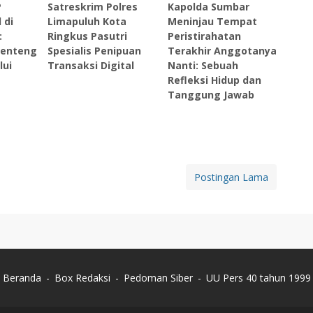
P
Satreskrim Polres
Kapolda Sumbar
 di
Limapuluh Kota
Meninjau Tempat
:
Ringkus Pasutri
Peristirahatan
enteng
Spesialis Penipuan
Terakhir Anggotanya
lui
Transaksi Digital
Nanti: Sebuah
Refleksi Hidup dan
Tanggung Jawab ‎
Postingan Lama
Beranda
Box Redaksi
Pedoman Siber
UU Pers 40 tahun 1999