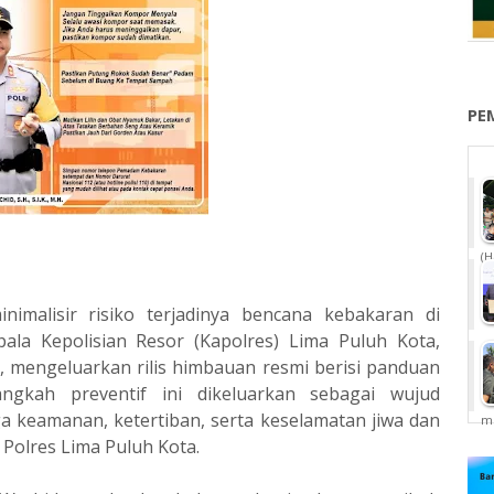
PE
(H
alisir risiko terjadinya bencana kebakaran di
la Kepolisian Resor (Kapolres) Lima Puluh Kota,
.H., mengeluarkan rilis himbauan resmi berisi panduan
ngkah preventif ini dikeluarkan sebagai wujud
a keamanan, ketertiban, serta keselamatan jiwa dan
me
Polres Lima Puluh Kota.