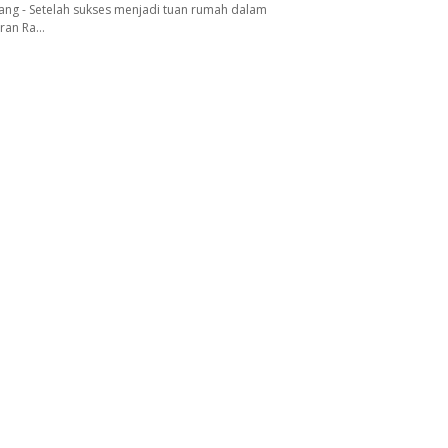
ang - Setelah sukses menjadi tuan rumah dalam
aran Ra…