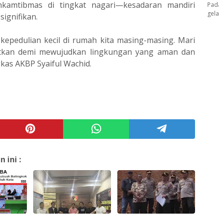
nkamtibmas di tingkat nagari—kesadaran mandiri
Pad
gel
ignifikan.
kepedulian kecil di rumah kita masing-masing. Mari
atkan demi mewujudkan lingkungan yang aman dan
kas AKBP Syaiful Wachid.
ini :