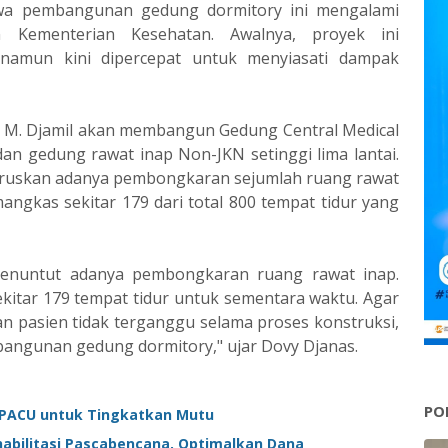
wa pembangunan gedung dormitory ini mengalami
n Kementerian Kesehatan. Awalnya, proyek ini
 namun kini dipercepat untuk menyiasati dampak
 M. Djamil akan membangun Gedung Central Medical
dan gedung rawat inap Non-JKN setinggi lima lantai.
aruskan adanya pembongkaran sejumlah ruang rawat
angkas sekitar 179 dari total 800 tempat tidur yang
enuntut adanya pembongkaran ruang rawat inap.
kitar 179 tempat tidur untuk sementara waktu. Agar
n pasien tidak terganggu selama proses konstruksi,
ngunan gedung dormitory," ujar Dovy Djanas.
PO
n PACU untuk Tingkatkan Mutu
abilitasi Pascabencana, Optimalkan Dana