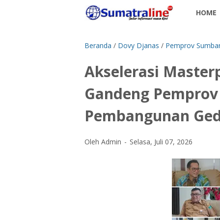
HOME
Beranda
/
Dovy Djanas
/
Pemprov Sumba
Akselerasi Master
Gandeng Pemprov 
Pembangunan Ged
Oleh Admin
Selasa, Juli 07, 2026