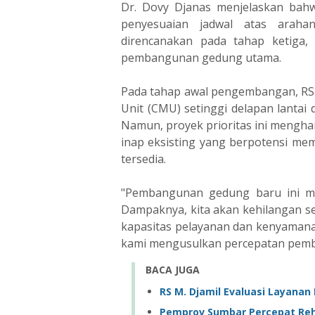
Dr. Dovy Djanas menjelaskan bah
penyesuaian jadwal atas araha
direncanakan pada tahap ketiga,
pembangunan gedung utama.
Pada tahap awal pengembangan, RS
Unit (CMU) setinggi delapan lantai 
Namun, proyek prioritas ini mengh
inap eksisting yang berpotensi mem
tersedia.
"Pembangunan gedung baru ini m
Dampaknya, kita akan kehilangan se
kapasitas pelayanan dan kenyamana
kami mengusulkan percepatan pemba
BACA JUGA
RS M. Djamil Evaluasi Layana
Pemprov Sumbar Percepat Reh