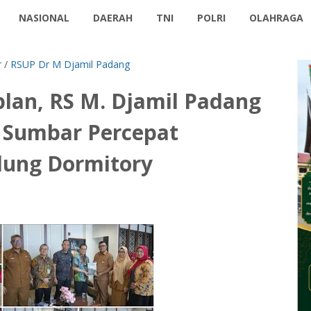
NASIONAL
DAERAH
TNI
POLRI
OLAHRAGA
r
/
RSUP Dr M Djamil Padang
plan, RS M. Djamil Padang
Sumbar Percepat
ung Dormitory