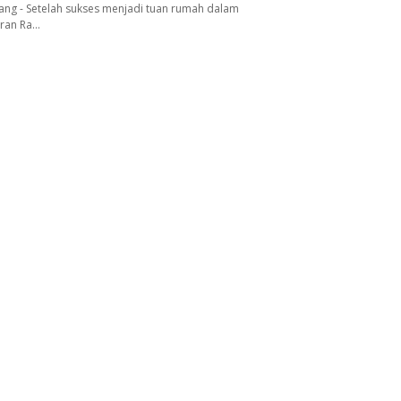
ang - Setelah sukses menjadi tuan rumah dalam
aran Ra…