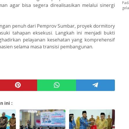
Pad
 agar bisa segera direalisasikan melalui sinergi
gel
kungan penuh dari Pemprov Sumbar, proyek dormitory
suki tahapan eksekusi. Langkah ini menjadi bukti
ghadirkan pelayanan kesehatan yang komprehensif
sien selama masa transisi pembangunan.
ini :