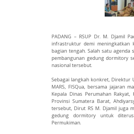
PADANG – RSUP Dr. M. Djamil P
infrastruktur demi meningkatkan 
bagian tengah. Salah satu agenda s
pembangunan gedung dormitory seb
nasional tersebut.
Sebagai langkah konkret, Direktur U
MARS, FISQua, bersama jajaran m
Kepala Dinas Perumahan Rakyat, 
Provinsi Sumatera Barat, Ahdiyar
tersebut, Dirut RS M. Djamil jug
gedung dormitory untuk diter
Permukiman.