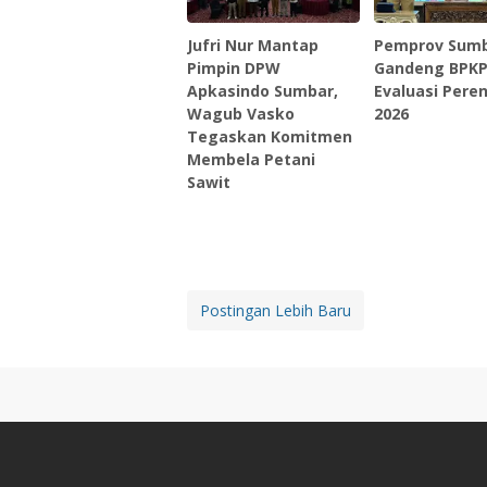
Jufri Nur Mantap
Pemprov Sum
Pimpin DPW
Gandeng BPK
Apkasindo Sumbar,
Evaluasi Pere
Wagub Vasko
2026
Tegaskan Komitmen
Membela Petani
Sawit
Postingan Lebih Baru