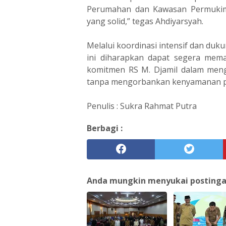
Perumahan dan Kawasan Permukiman
yang solid,” tegas Ahdiyarsyah.
Melalui koordinasi intensif dan du
ini diharapkan dapat segera mema
komitmen RS M. Djamil dalam men
tanpa mengorbankan kenyamanan pa
Penulis : Sukra Rahmat Putra
Berbagi :
Anda mungkin menyukai postingan 