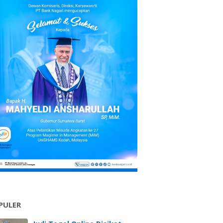
PULER