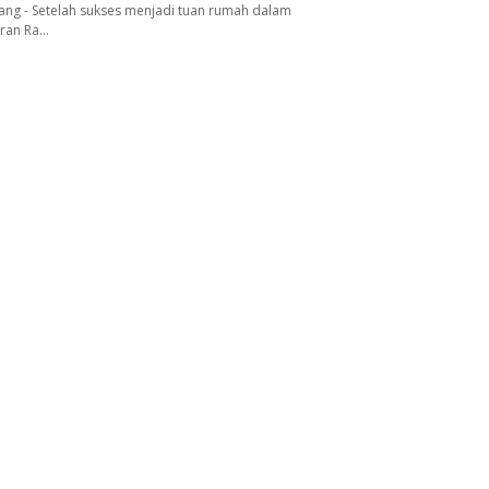
ang - Setelah sukses menjadi tuan rumah dalam
aran Ra…