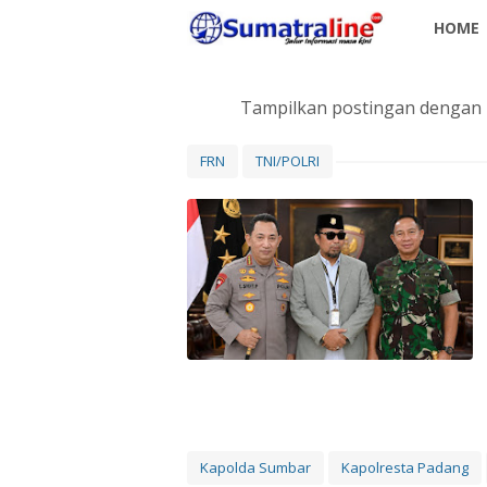
HOME
Tampilkan postingan dengan 
FRN
TNI/POLRI
Kapolda Sumbar
Kapolresta Padang