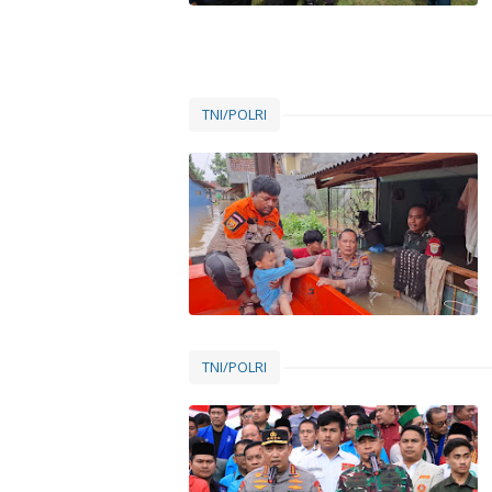
TNI/POLRI
TNI/POLRI