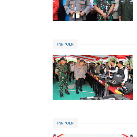
TNI/POLRI
TNI/POLRI