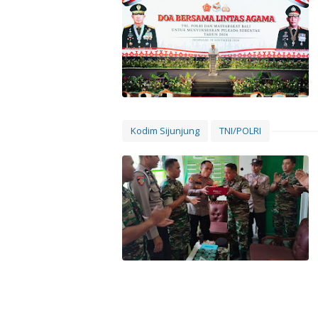
Kodim Sijunjung
TNI/POLRI