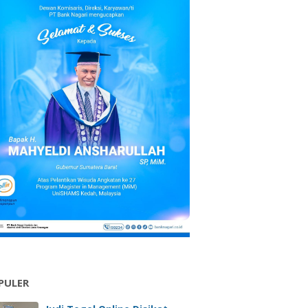
PULER