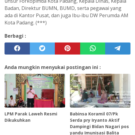
unsur Forkopimda Kota Padang, Kepala Dinas, Kepala
Badan, Direktur BUMN, BUMD, serta pegawai yang
ada di Kantor Pusat, dan juga Ibu-ibu DW Perumda AM
Kota Padang. (***)
Berbagi :
Anda mungkin menyukai postingan ini :
LPM Parak Laweh Resmi
Babinsa Koramil 07/Pk
Dikukuhkan
Serda pry Iryanto Aktif
Dampingi Bidan Nagari pos
yandu Imunisasi Balita