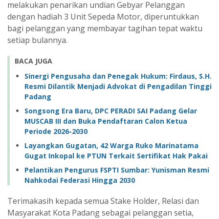
melakukan penarikan undian Gebyar Pelanggan
dengan hadiah 3 Unit Sepeda Motor, diperuntukkan
bagi pelanggan yang membayar tagihan tepat waktu
setiap bulannya.
BACA JUGA
Sinergi Pengusaha dan Penegak Hukum: Firdaus, S.H.
Resmi Dilantik Menjadi Advokat di Pengadilan Tinggi
Padang
Songsong Era Baru, DPC PERADI SAI Padang Gelar
MUSCAB III dan Buka Pendaftaran Calon Ketua
Periode 2026-2030
Layangkan Gugatan, 42 Warga Ruko Marinatama
Gugat Inkopal ke PTUN Terkait Sertifikat Hak Pakai
Pelantikan Pengurus FSPTI Sumbar: Yunisman Resmi
Nahkodai Federasi Hingga 2030
Terimakasih kepada semua Stake Holder, Relasi dan
Masyarakat Kota Padang sebagai pelanggan setia,