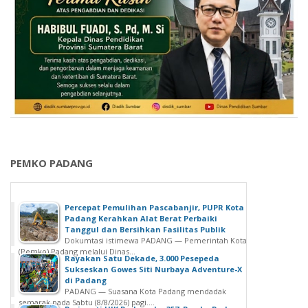
PEMKO PADANG
Percepat Pemulihan Pascabanjir, PUPR Kota
Padang Kerahkan Alat Berat Perbaiki
Tanggul dan Bersihkan Fasilitas Publik
Dokumtasi istimewa PADANG — Pemerintah Kota
(Pemko) Padang melalui Dinas...
Rayakan Satu Dekade, 3.000 Pesepeda
Sukseskan Gowes Siti Nurbaya Adventure-X
di Padang
PADANG — Suasana Kota Padang mendadak
semarak pada Sabtu (8/8/2026) pagi....