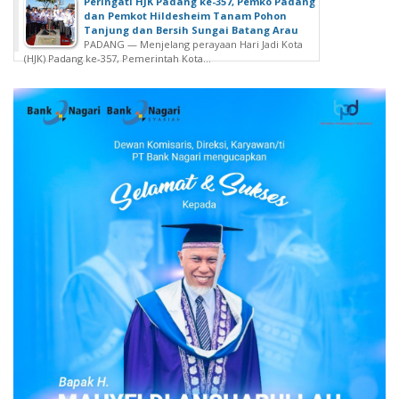
Peringati HJK Padang ke-357, Pemko Padang
dan Pemkot Hildesheim Tanam Pohon
Tanjung dan Bersih Sungai Batang Arau
PADANG — Menjelang perayaan Hari Jadi Kota
(HJK) Padang ke-357, Pemerintah Kota...