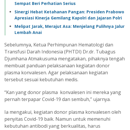
Sempat Beri Perhatian Serius
Sinergi Hebat Ketahanan Pangan: Presiden Prabowo
Apresiasi Kinerja Gemilang Kapolri dan Jajaran Polri
‎Melipat Jarak, Merajut Asa: Menjelang Pulihnya Jalur
Lembah Anai ‎
Sebelumnya, Ketua Perhimpunan Hematologi dan
Transfusi Darah Indonesia (PHTDI) Dr.dr. Tubagus
Djumhana Atmakusuma mengatakan, pihaknya tengah
membuat panduan pelaksanaan kegiatan donor
plasma konvalesen. Agar pelaksanaan kegiatan
tersebut sesuai kebutuhan medis.
“Kan yang donor plasma konvalesen ini mereka yang
pernah terpapar Covid-19 dan sembuh,” ujarnya.
Ia mengakui, kegiatan donor plasma konvalesen oleh
penyitas Covid-19 baik. Namun untuk memenuhi
kebutuhan antibodi yang berkualitas, harus