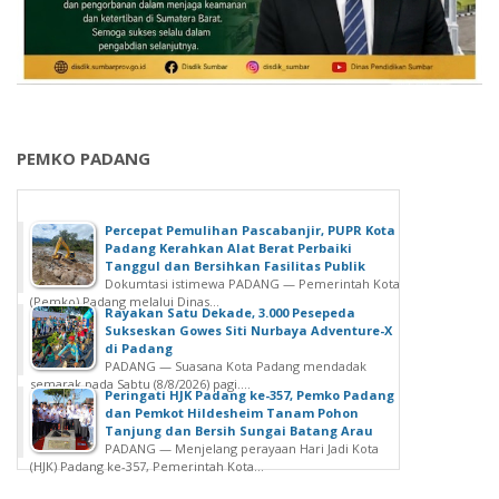
PEMKO PADANG
Percepat Pemulihan Pascabanjir, PUPR Kota
Padang Kerahkan Alat Berat Perbaiki
Tanggul dan Bersihkan Fasilitas Publik
Dokumtasi istimewa PADANG — Pemerintah Kota
(Pemko) Padang melalui Dinas...
Rayakan Satu Dekade, 3.000 Pesepeda
Sukseskan Gowes Siti Nurbaya Adventure-X
di Padang
PADANG — Suasana Kota Padang mendadak
semarak pada Sabtu (8/8/2026) pagi....
Peringati HJK Padang ke-357, Pemko Padang
dan Pemkot Hildesheim Tanam Pohon
Tanjung dan Bersih Sungai Batang Arau
PADANG — Menjelang perayaan Hari Jadi Kota
(HJK) Padang ke-357, Pemerintah Kota...