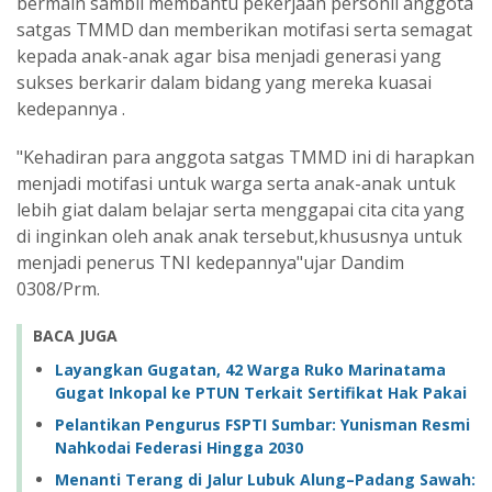
bermain sambil membantu pekerjaan personil anggota
satgas TMMD dan memberikan motifasi serta semagat
kepada anak-anak agar bisa menjadi generasi yang
sukses berkarir dalam bidang yang mereka kuasai
kedepannya .
"Kehadiran para anggota satgas TMMD ini di harapkan
menjadi motifasi untuk warga serta anak-anak untuk
lebih giat dalam belajar serta menggapai cita cita yang
di inginkan oleh anak anak tersebut,khususnya untuk
menjadi penerus TNI kedepannya"ujar Dandim
0308/Prm.
BACA JUGA
Layangkan Gugatan, 42 Warga Ruko Marinatama
Gugat Inkopal ke PTUN Terkait Sertifikat Hak Pakai
Pelantikan Pengurus FSPTI Sumbar: Yunisman Resmi
Nahkodai Federasi Hingga 2030
Menanti Terang di Jalur Lubuk Alung–Padang Sawah: