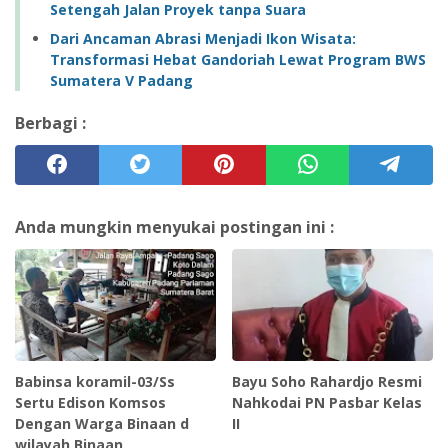
Setengah Jalan Proyek tanpa Suara ‎
‎Dari Ancaman Abrasi Menjadi Ikon Wisata:
Transformasi Hebat Gandoriah Lewat Program BWS
Sumatera V Padang ‎ ‎
Berbagi :
Anda mungkin menyukai postingan ini :
Babinsa koramil-03/Ss
Bayu Soho Rahardjo Resmi
Sertu Edison Komsos
Nahkodai PN Pasbar Kelas
Dengan Warga Binaan d
II
wilayah Binaan