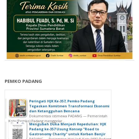
PEMKO PADANG
Peringati HJK Ke-357, Pemko Padang
Tegaskan Komitmen Transformasi Ekonomi
dan Ketangguhan Bencana
Dokumentasi istimewa PADANG — Pemerintah
Kota (Pemko) Padang menggelar...
Mengubah Duka Menjadi Kepedulian: HJK
Padang ke-357 Usung Konsep "Road to
Gastronomy Charity" untuk Korban Banjir
PADANG — Peringatan Hari Jadi Kota (HJK) Padang