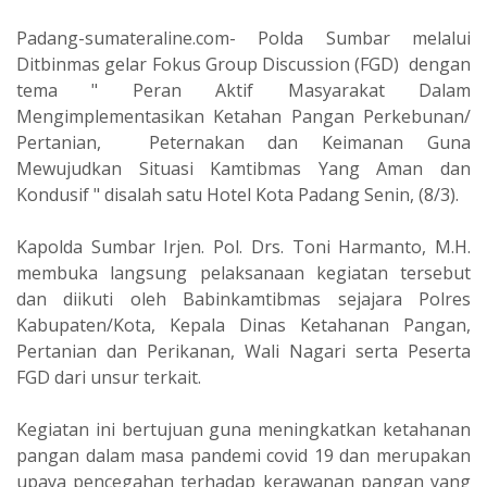
Padang-sumateraline.com- Polda Sumbar melalui
Ditbinmas gelar Fokus Group Discussion (FGD) dengan
tema " Peran Aktif Masyarakat Dalam
Mengimplementasikan Ketahan Pangan Perkebunan/
Pertanian, Peternakan dan Keimanan Guna
Mewujudkan Situasi Kamtibmas Yang Aman dan
Kondusif " disalah satu Hotel Kota Padang Senin, (8/3).
Kapolda Sumbar Irjen. Pol. Drs. Toni Harmanto, M.H.
membuka langsung pelaksanaan kegiatan tersebut
dan diikuti oleh Babinkamtibmas sejajara Polres
Kabupaten/Kota, Kepala Dinas Ketahanan Pangan,
Pertanian dan Perikanan, Wali Nagari serta Peserta
FGD dari unsur terkait.
Kegiatan ini bertujuan guna meningkatkan ketahanan
pangan dalam masa pandemi covid 19 dan merupakan
upaya pencegahan terhadap kerawanan pangan yang