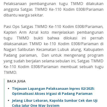
Pelaksanaan pembangunan tugu TMMD dilakukan
anggota Satgas TMMD Ke-110 Kodim 0308/Pariaman
dibantu warga sekitar.
Pasi Ops Satgas TMMD Ke-110 Kodim 0308/Pariaman,
Kapten Arm Azral koto menjelaskan pembangunan
tugu TMMD bukti bahwa dilokasi ini pernah
dilaksanakan TMMD ke-110 Kodim 0308/Pariaman di
Nagari Salibutan Kecamatan Lubuk alung, Kabupaten
Padang pariaman, Dan untuk mengenang program
yang sudah berjalan selama sebulan ini, Satgas TMMD
Ke-110 Kodim 0308/Pariaman membuat sebuah tugu
TMMD.
BACA JUGA
Tinjauan Lapangan Pelaksanaan Inpres 02/2025:
Optimalisasi Akses Irigasi di Padang Pariaman ‎
Jelang Libur Lebaran, Kapolda Sumbar Cek dan Uji
Coba Jalur One Way System