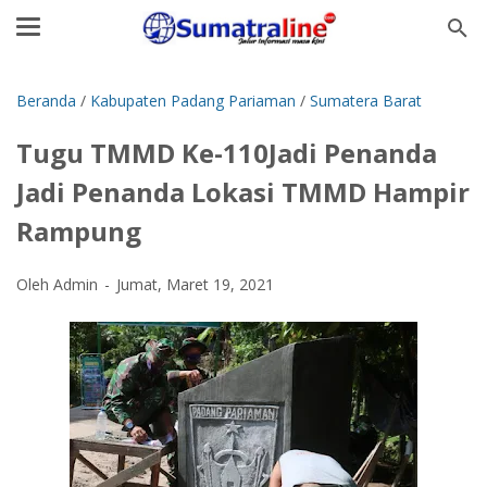
Beranda
/
Kabupaten Padang Pariaman
/
Sumatera Barat
Tugu TMMD Ke-110Jadi Penanda
Jadi Penanda Lokasi TMMD Hampir
Rampung
Oleh Admin
Jumat, Maret 19, 2021