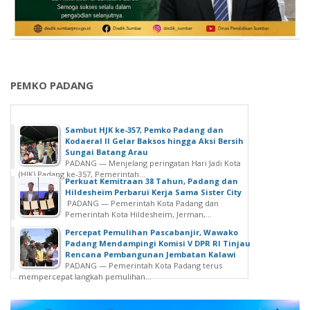
PEMKO PADANG
Sambut HJK ke-357, Pemko Padang dan
Kodaeral II Gelar Baksos hingga Aksi Bersih
Sungai Batang Arau
PADANG — Menjelang peringatan Hari Jadi Kota
(HJK) Padang ke-357, Pemerintah...
Perkuat Kemitraan 38 Tahun, Padang dan
Hildesheim Perbarui Kerja Sama Sister City
PADANG — Pemerintah Kota Padang dan
Pemerintah Kota Hildesheim, Jerman,...
Percepat Pemulihan Pascabanjir, Wawako
Padang Mendampingi Komisi V DPR RI Tinjau
Rencana Pembangunan Jembatan Kalawi
PADANG — Pemerintah Kota Padang terus
mempercepat langkah pemulihan...