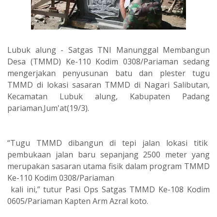
Lubuk alung - Satgas TNI Manunggal Membangun
Desa (TMMD) Ke-110 Kodim 0308/Pariaman sedang
mengerjakan penyusunan batu dan plester tugu
TMMD di lokasi sasaran TMMD di Nagari Salibutan,
Kecamatan Lubuk alung, Kabupaten Padang
pariaman.Jum'at(19/3).
“Tugu TMMD dibangun di tepi jalan lokasi titik
pembukaan jalan baru sepanjang 2500 meter yang
merupakan sasaran utama fisik dalam program TMMD
Ke-110 Kodim 0308/Pariaman
kali ini,” tutur Pasi Ops Satgas TMMD Ke-108 Kodim
0605/Pariaman Kapten Arm Azral koto.