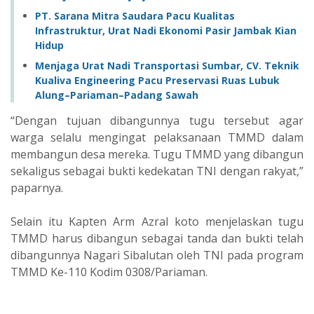
PT. Sarana Mitra Saudara Pacu Kualitas
Infrastruktur, Urat Nadi Ekonomi Pasir Jambak Kian
Hidup
Menjaga Urat Nadi Transportasi Sumbar, CV. Teknik
Kualiva Engineering Pacu Preservasi Ruas Lubuk
Alung–Pariaman–Padang Sawah
“Dengan tujuan dibangunnya tugu tersebut agar
warga selalu mengingat pelaksanaan TMMD dalam
membangun desa mereka. Tugu TMMD yang dibangun
sekaligus sebagai bukti kedekatan TNI dengan rakyat,”
paparnya.
Selain itu Kapten Arm Azral koto menjelaskan tugu
TMMD harus dibangun sebagai tanda dan bukti telah
dibangunnya Nagari Sibalutan oleh TNI pada program
TMMD Ke-110 Kodim 0308/Pariaman.