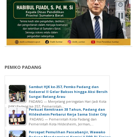
PEMKO PADANG
Sambut HJK ke-357, Pemko Padang dan
Kodaeral II Gelar Baksos hingga Aksi Bersih
Sungai Batang Arau
PADANG — Menjelang peringatan Hari Jadi Kota
(HJK) Padang ke-357, Pemerintah...
Perkuat Kemitraan 38 Tahun, Padang dan
Hildesheim Perbarui Kerja Sama Sister City
PADANG — Pemerintah Kota Padang dan
Pemerintah Kota Hildesheim, Jerman,...
Percepat Pemulihan Pascabanjir, Wawako
Padang Mendampingi Komisi V DPR RI Tinjau