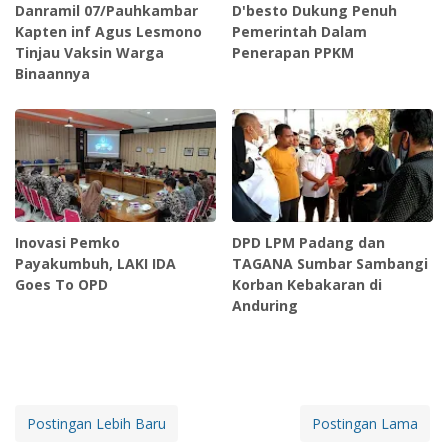
Danramil 07/Pauhkambar
D'besto Dukung Penuh
Kapten inf Agus Lesmono
Pemerintah Dalam
Tinjau Vaksin Warga
Penerapan PPKM
Binaannya
Inovasi Pemko
DPD LPM Padang dan
Payakumbuh, LAKI IDA
TAGANA Sumbar Sambangi
Goes To OPD
Korban Kebakaran di
Anduring
Postingan Lebih Baru
Postingan Lama