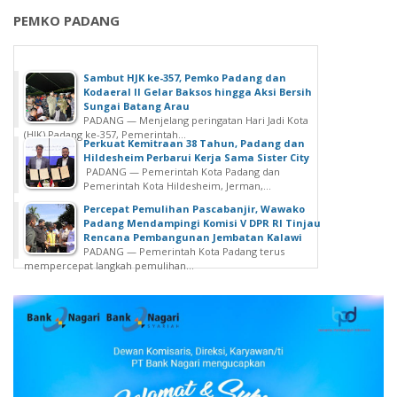
PEMKO PADANG
Sambut HJK ke-357, Pemko Padang dan
Kodaeral II Gelar Baksos hingga Aksi Bersih
Sungai Batang Arau
PADANG — Menjelang peringatan Hari Jadi Kota
(HJK) Padang ke-357, Pemerintah...
Perkuat Kemitraan 38 Tahun, Padang dan
Hildesheim Perbarui Kerja Sama Sister City
PADANG — Pemerintah Kota Padang dan
Pemerintah Kota Hildesheim, Jerman,...
Percepat Pemulihan Pascabanjir, Wawako
Padang Mendampingi Komisi V DPR RI Tinjau
Rencana Pembangunan Jembatan Kalawi
PADANG — Pemerintah Kota Padang terus
mempercepat langkah pemulihan...