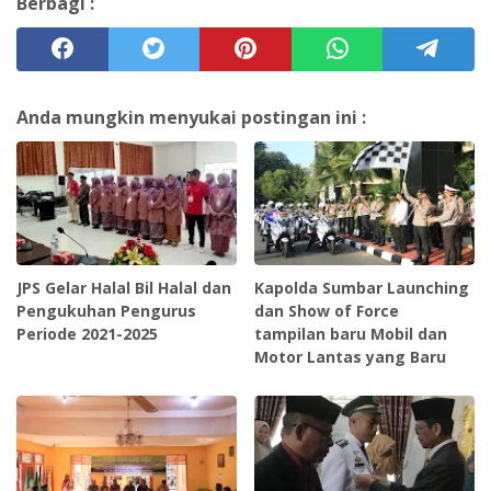
Berbagi :
Anda mungkin menyukai postingan ini :
JPS Gelar Halal Bil Halal dan
Kapolda Sumbar Launching
Pengukuhan Pengurus
dan Show of Force
Periode 2021-2025
tampilan baru Mobil dan
Motor Lantas yang Baru