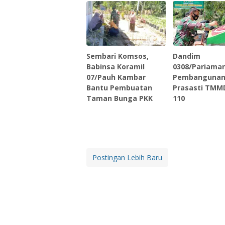
Sembari Komsos,
Dandim
Babinsa Koramil
0308/Pariama
07/Pauh Kambar
Pembangunan
Bantu Pembuatan
Prasasti TMM
Taman Bunga PKK
110
Postingan Lebih Baru