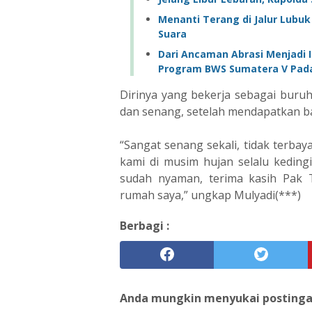
Menanti Terang di Jalur Lubu
Suara ‎
‎Dari Ancaman Abrasi Menjadi
Program BWS Sumatera V Padan
Dirinya yang bekerja sebagai buru
dan senang, setelah mendapatkan b
“Sangat senang sekali, tidak terba
kami di musim hujan selalu kedin
sudah nyaman, terima kasih Pak
rumah saya,” ungkap Mulyadi(***)
Berbagi :
Anda mungkin menyukai postingan 