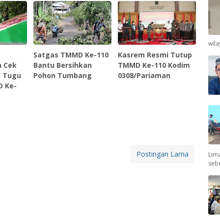
wil
Satgas TMMD Ke-110
Kasrem Resmi Tutup
n Cek
Bantu Bersihkan
TMMD Ke-110 Kodim
 Tugu
Pohon Tumbang
0308/Pariaman
D Ke-
Postingan Lama
Lima
seb