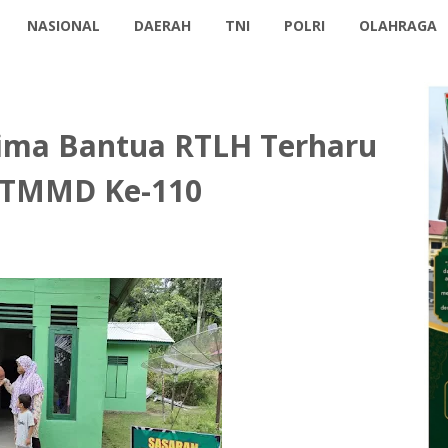
NASIONAL
DAERAH
TNI
POLRI
OLAHRAGA
ima Bantua RTLH Terharu
 TMMD Ke-110