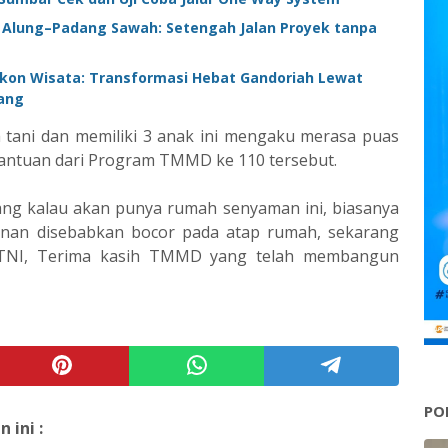
k Alung–Padang Sawah: Setengah Jalan Proyek tanpa
 Ikon Wisata: Transformasi Hebat Gandoriah Lewat
g ‎ ‎
h tani dan memiliki 3 anak ini mengaku merasa puas
antuan dari Program TMMD ke 110 tersebut.
yang kalau akan punya rumah senyaman ini, biasanya
ginan disebabkan bocor pada atap rumah, sekarang
 TNI, Terima kasih TMMD yang telah membangun
PO
ini :