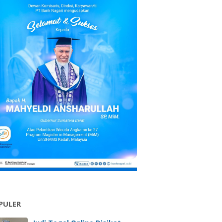
PULER