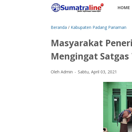
HOME
Beranda
/
Kabupaten Padang Pariaman
Masyarakat Pener
Mengingat Satgas
Oleh Admin
Sabtu, April 03, 2021