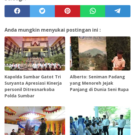
Anda mungkin menyukai postingan ini :
Kapolda Sumbar Gatot Tri
Alberto: Seniman Padang
Suryanta Apresiasi Kinerja
yang Menoreh Jejak
personil Ditresnarkoba
Panjang di Dunia Seni Rupa
Polda Sumbar ‎