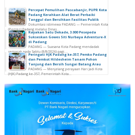
Percepat Pemulihan Pascabanjir, PUPR Kota
Padang Kerahkan Alat Berat Perbaiki
Tanggul dan Bersihkan Fasilitas Publik
Dokumtasi istimewa PADANG — Pemerintah Kota
(Pemko) Padang melalui Dinas...
Rayakan Satu Dekade, 3.000 Pesepeda
Sukseskan Gowes Siti Nurbaya Adventure-X
di Padang
PADANG — Suasana Kota Padang mendadak
semarak pada Sabtu (8/8/2026) pagi....
Peringati HJK Padang ke-357, Pemko Padang
dan Pemkot Hildesheim Tanam Pohon
Tanjung dan Bersih Sungai Batang Arau
PADANG — Menjelang perayaan Hari Jadi Kota
(HJK) Padang ke-357, Pemerintah Kota...