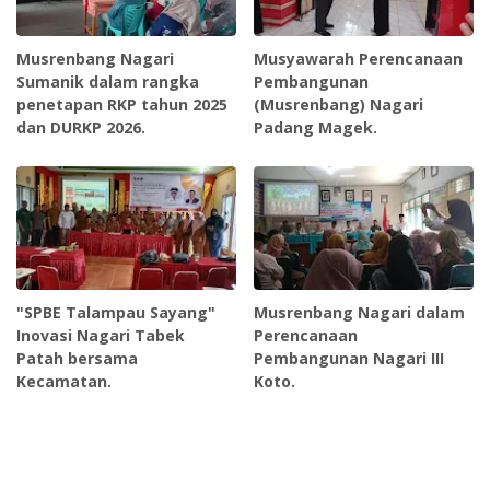
Musrenbang Nagari
Musyawarah Perencanaan
Sumanik dalam rangka
Pembangunan
penetapan RKP tahun 2025
(Musrenbang) Nagari
dan DURKP 2026.
Padang Magek.
"SPBE Talampau Sayang"
Musrenbang Nagari dalam
Inovasi Nagari Tabek
Perencanaan
Patah bersama
Pembangunan Nagari III
Kecamatan.
Koto.