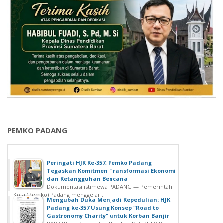
PEMKO PADANG
Peringati HJK Ke-357, Pemko Padang
Tegaskan Komitmen Transformasi Ekonomi
dan Ketangguhan Bencana
Dokumentasi istimewa PADANG — Pemerintah
Kota (Pemko) Padang menggelar...
Mengubah Duka Menjadi Kepedulian: HJK
Padang ke-357 Usung Konsep "Road to
Gastronomy Charity" untuk Korban Banjir