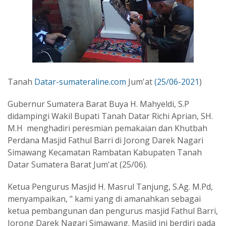
Tanah
Datar-sumateraline.com
Jum'at
(25/06-2021
)
Gubernur Sumatera Barat Buya H. Mahyeldi, S.P
didampingi Wakil Bupati Tanah Datar Richi Aprian, SH.
M.H menghadiri peresmian pemakaian dan Khutbah
Perdana Masjid Fathul Barri di Jorong Darek Nagari
Simawang Kecamatan Rambatan Kabupaten Tanah
Datar Sumatera Barat Jum'at (25/06).
Ketua Pengurus Masjid H. Masrul Tanjung, S.Ag. M.Pd,
menyampaikan, " kami yang di amanahkan sebagai
ketua pembangunan dan pengurus masjid Fathul Barri,
Jorong Darek Nagari Simawang. Masjid ini berdiri pada