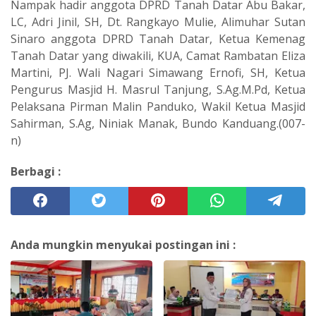
Nampak hadir anggota DPRD Tanah Datar Abu Bakar,
LC, Adri Jinil, SH, Dt. Rangkayo Mulie, Alimuhar Sutan
Sinaro anggota DPRD Tanah Datar, Ketua Kemenag
Tanah Datar yang diwakili, KUA, Camat Rambatan Eliza
Martini, PJ. Wali Nagari Simawang Ernofi, SH, Ketua
Pengurus Masjid H. Masrul Tanjung, S.Ag.M.Pd, Ketua
Pelaksana Pirman Malin Panduko, Wakil Ketua Masjid
Sahirman, S.Ag, Niniak Manak, Bundo Kanduang.(007-
n)
Berbagi :
Anda mungkin menyukai postingan ini :