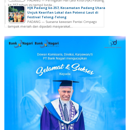
PADANG — Peringatan Hari Jadi Kota (HJK) Padang
ke-357 tahun ini tampil beda...
HJK Padang ke-357, Kecamatan Padang Utara
Unjuk Kearifan Lokal dan Potensi Laut di
Festival Telong-Telong
PADANG — Suasana kawasan Pantai Cimpago
tampak meriah dan dipadati masyarakat...