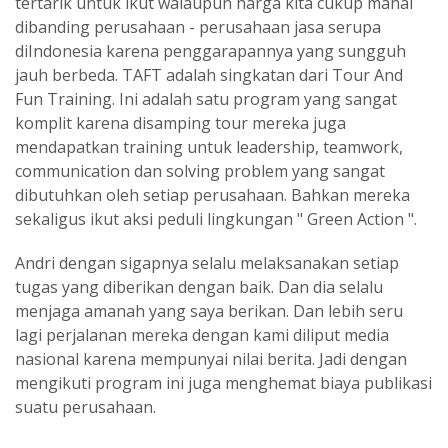
tertarik untuk ikut walaupun harga kita cukup mahal
dibanding perusahaan - perusahaan jasa serupa
diIndonesia karena penggarapannya yang sungguh
jauh berbeda. TAFT adalah singkatan dari Tour And
Fun Training. Ini adalah satu program yang sangat
komplit karena disamping tour mereka juga
mendapatkan training untuk leadership, teamwork,
communication dan solving problem yang sangat
dibutuhkan oleh setiap perusahaan. Bahkan mereka
sekaligus ikut aksi peduli lingkungan " Green Action ".
Andri dengan sigapnya selalu melaksanakan setiap
tugas yang diberikan dengan baik. Dan dia selalu
menjaga amanah yang saya berikan. Dan lebih seru
lagi perjalanan mereka dengan kami diliput media
nasional karena mempunyai nilai berita. Jadi dengan
mengikuti program ini juga menghemat biaya publikasi
suatu perusahaan.