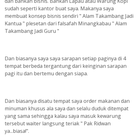
dan bahkan bisnis. Bahkan Lapau atau Warung Kopi
sudah seperti kantor buat saya. Makanya saya
membuat konsep bisnis sendiri " Alam Takambang Jadi
Kantua " plesetan dari falsafah Minangkabau " Alam
Takambang Jadi Guru "
Dan biasanya saya saya sarapan setiap paginya di 4
tempat berbeda tergantung dari keinginan sarapan
pagi itu dan bertemu dengan siapa.
Dan biasanya disatu tempat saya order makanan dan
minuman khusus ala saya dan selalu duduk ditempat
yang sama sehingga kalau saya masuk kewarung
tersebut waiter langsung teriak " Pak Ridwan
ya...biasa!".