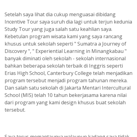
Setelah saya lihat dia cukup menguasai dibidang
Incentive Tour saya suruh dia lagi untuk terjun kedunia
Study Tour yang juga salah satu keahlian saya.
Kebetulan program wisata kami yang saya rancang
khusus untuk sekolah seperti " Sumatra a Journey of
Discovery ", " Experiential Learning in Minangkabau "
banyak diminati oleh sekolah - sekolah internasional
bahkan beberapa sekolah terbaik di Inggris seperti
Erias High School, Canterbury College telah menjadikan
program tersebut menjadi program tahunan mereka.
Dan salah satu sekolah di Jakarta Mentari Intercultural
School (MIS) telah 10 tahun bekerjasama karena nilai
dari program yang kami design khusus buat sekolah
tersebut.
Saya terus memantaunya walaupun kadang saya tidak