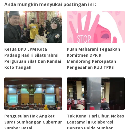
Anda mungkin menyukai postingan ini :
Ketua DPD LPM Kota
Puan Maharani Tegaskan
Padang Hadiri Silaturahmi
Komitmen DPR RI
Perguruan Silat Dan Randai
Mendorong Percepatan
Koto Tangah
Pengesahan RUU TPKS
Pengusulan Hak Angket
Tak Kenal Hari Libur, Nakes
Surat Sumbangan Gubernur
Lantamal II Kolaborasi
Sumbar Batal
Dengan Polda Sumbar