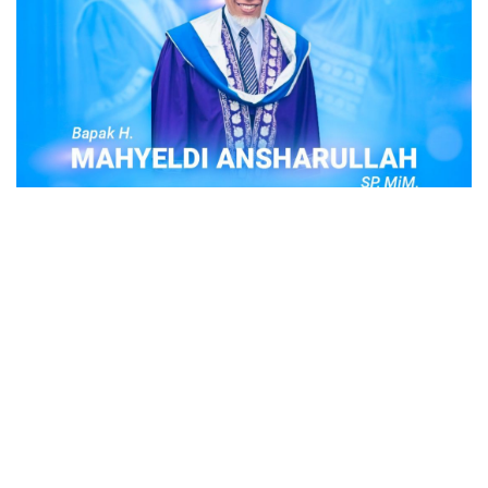
POPULER
Judi Togel Online Disikat Jajaran Sat Reskrim
Polres Bukittinggi