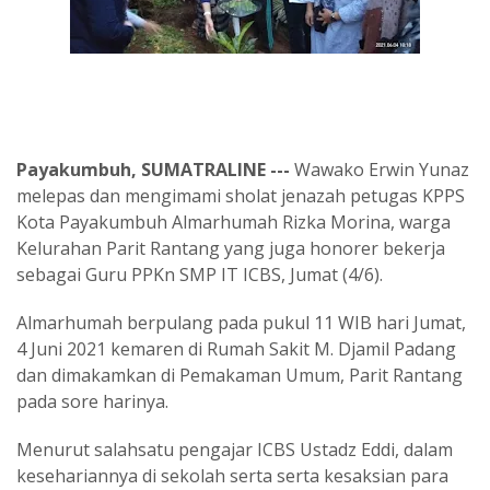
Payakumbuh, SUMATRALINE ---
Wawako Erwin Yunaz
melepas dan mengimami sholat jenazah petugas KPPS
Kota Payakumbuh Almarhumah Rizka Morina, warga
Kelurahan Parit Rantang yang juga honorer bekerja
sebagai Guru PPKn SMP IT ICBS, Jumat (4/6).
Almarhumah berpulang pada pukul 11 WIB hari Jumat,
4 Juni 2021 kemaren di Rumah Sakit M. Djamil Padang
dan dimakamkan di Pemakaman Umum, Parit Rantang
pada sore harinya.
Menurut salahsatu pengajar ICBS Ustadz Eddi, dalam
kesehariannya di sekolah serta serta kesaksian para