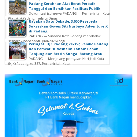
Padang Kerahkan Alat Berat Perbaiki
Tanggul dan Bersihkan Fasilitas Publik
Dokumtasi istimewa PADANG — Pemerintah Kota
(Pemko) Padang melalui Dinas...
Rayakan Satu Dekade, 3.000 Pesepeda
Sukseskan Gowes Siti Nurbaya Adventure-X
di Padang
PADANG — Suasana Kota Padang mendadak
semarak pada Sabtu (8/8/2026) pagi....
Peringati HJK Padang ke-357, Pemko Padang
dan Pemkot Hildesheim Tanam Pohon
Tanjung dan Bersih Sungai Batang Arau
PADANG — Menjelang perayaan Hari Jadi Kota
(HJK) Padang ke-357, Pemerintah Kota...