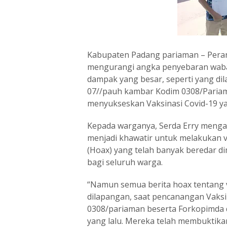
Kabupaten Padang pariaman – Peran
mengurangi angka penyebaran waba
dampak yang besar, seperti yang dila
07//pauh kambar Kodim 0308/Paria
menyukseskan Vaksinasi Covid-19 ya
Kepada warganya, Serda Erry meng
menjadi khawatir untuk melakukan v
(Hoax) yang telah banyak beredar 
bagi seluruh warga.
“Namun semua berita hoax tentang va
dilapangan, saat pencanangan Vaksi
0308/pariaman beserta Forkopimda 
yang lalu. Mereka telah membuktika