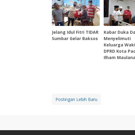
Jelang Idul Fitri TIDAR
Kabar Duka D
Sumbar Gelar Baksos
Menyelimuti
Keluarga Waki
DPRD Kota Pa
Ilham Maulan
Postingan Lebih Baru