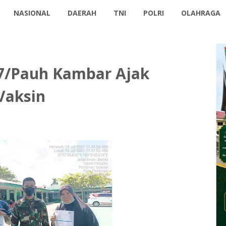
NASIONAL
DAERAH
TNI
POLRI
OLAHRAGA
07/Pauh Kambar Ajak
Vaksin