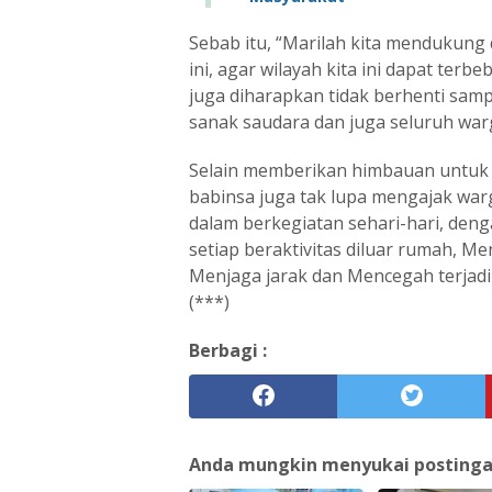
Sebab itu, “Marilah kita mendukung
ini, agar wilayah kita ini dapat ter
juga diharapkan tidak berhenti samp
sanak saudara dan juga seluruh war
Selain memberikan himbauan untuk
babinsa juga tak lupa mengajak war
dalam berkegiatan sehari-hari, de
setiap beraktivitas diluar rumah, Me
Menjaga jarak dan Mencegah terjad
(***)
Berbagi :
Anda mungkin menyukai postingan 