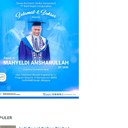
PULER