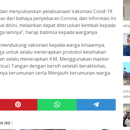
 dan menyukseskan pelaksanaan Vaksinasi Covid-19
bebas dari bahaya penyebaran Corona, dan informasi ini
ai disini, melainkan dapat diteruskan kembali kepada
wil
ga lainnya”, harap babinsa kepada warganya.
 mendukung vaksinasi kepada warga binaannya,
ga untuk selalu menerapkan protokol kesehatan
ngan selalu menerapkan 4 M, Menggunakan masker
ncuci Tangan dengan bersih setelah beraktivitas,
inya kerumunan serta Menjauhi kerumunan warga.
Lima
seb
ini :