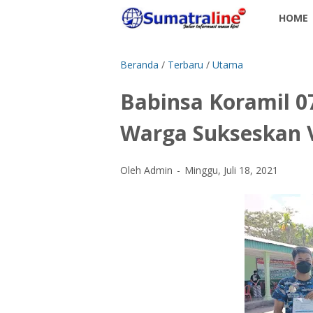
HOME
Beranda
/
Terbaru
/
Utama
Babinsa Koramil 
Warga Sukseskan 
Oleh Admin
Minggu, Juli 18, 2021