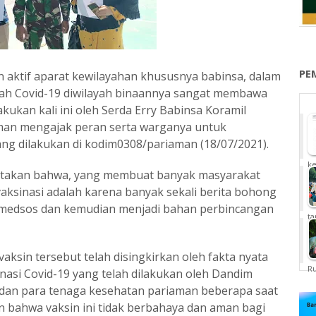
PE
 aktif aparat kewilayahan khususnya babinsa, dalam
h Covid-19 diwilayah binaannya sangat membawa
kukan kali ini oleh Serda Erry Babinsa Koramil
man mengajak peran serta warganya untuk
ng dilakukan di kodim0308/pariaman (18/07/2021).
ke
atakan bahwa, yang membuat banyak masyarakat
aksinasi adalah karena banyak sekali berita bohong
dimedsos dan kemudian menjadi bahan perbincangan
ta
ksin tersebut telah disingkirkan oleh fakta nyata
Ru
nasi Covid-19 yang telah dilakukan oleh Dandim
dan para tenaga kesehatan pariaman beberapa saat
n bahwa vaksin ini tidak berbahaya dan aman bagi