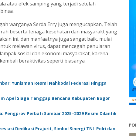
ala atau efek samping yang terjadi setelah
binsa.
ngah warganya Serda Erry juga mengucapkan, Telah
erah beserta tenaga kesehatan dan masyarakt yang
sin ini, dan manfaatnya juga sangat baik, mulai
untuk melawan virus, dapat mencegah penularan
r dampak sosial dan ekonomi masyarakat, karena
kembali beraktivitas seperti biasanya.
mbar: Yunisman Resmi Nahkodai Federasi Hingga
lam Apel Siaga Tanggap Bencana Kabupaten Bogor
ia: Pengprov Perbati Sumbar 2025–2029 Resmi Dilantik
PO
esiasi Dedikasi Prajurit, Simbol Sinergi TNI–Polri dan