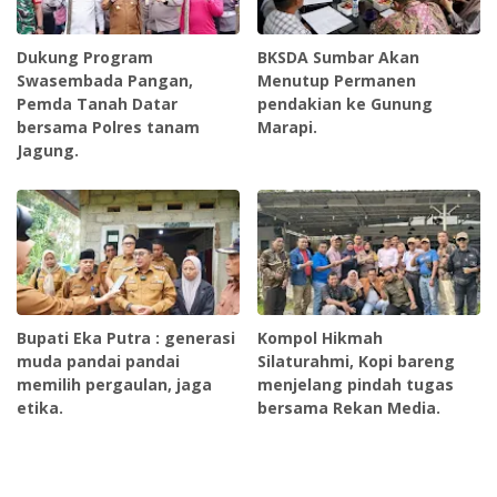
Dukung Program
BKSDA Sumbar Akan
Swasembada Pangan,
Menutup Permanen
Pemda Tanah Datar
pendakian ke Gunung
bersama Polres tanam
Marapi.
Jagung.
Bupati Eka Putra : generasi
Kompol Hikmah
muda pandai pandai
Silaturahmi, Kopi bareng
memilih pergaulan, jaga
menjelang pindah tugas
etika.
bersama Rekan Media.