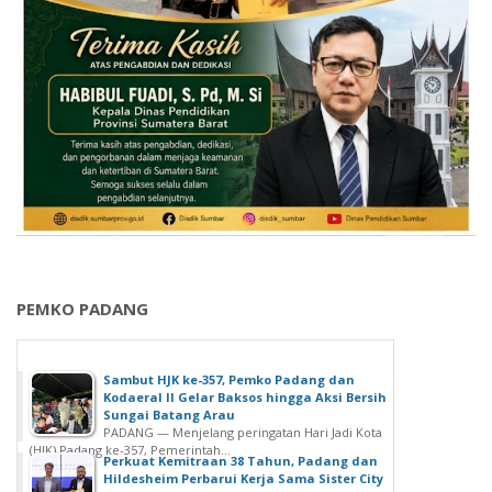
PEMKO PADANG
Sambut HJK ke-357, Pemko Padang dan
Kodaeral II Gelar Baksos hingga Aksi Bersih
Sungai Batang Arau
PADANG — Menjelang peringatan Hari Jadi Kota
(HJK) Padang ke-357, Pemerintah...
Perkuat Kemitraan 38 Tahun, Padang dan
Hildesheim Perbarui Kerja Sama Sister City