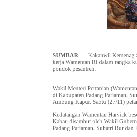
SUMBAR -
- Kakanwil Kemenag S
kerja Wamentan RI dalam rangka ku
pondok pesantren.
Wakil Menteri Pertanian (Wamentan
di Kabupaten Padang Pariaman, Sum
Ambung Kapur, Sabtu (27/11) peta
Kedatangan Wamentan Harvick bese
Kabau disambut oleh Wakil Gubernu
Padang Pariaman, Suhatri Bur dan 