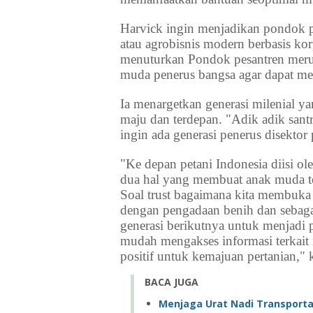
Harvick ingin menjadikan pondok pe
atau agrobisnis modern berbasis ko
menuturkan Pondok pesantren meru
muda penerus bangsa agar dapat me
Ia menargetkan generasi milenial y
maju dan terdepan. "Adik adik santr
ingin ada generasi penerus disektor
"Ke depan petani Indonesia diisi o
dua hal yang membuat anak muda ter
Soal trust bagaimana kita membuka
dengan pengadaan benih dan sebag
generasi berikutnya untuk menjadi p
mudah mengakses informasi terkai
positif untuk kemajuan pertanian," 
BACA JUGA
Menjaga Urat Nadi Transportas