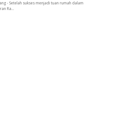
ang - Setelah sukses menjadi tuan rumah dalam
aran Ra…