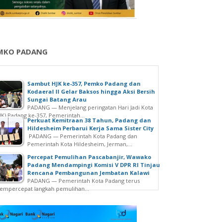
MKO PADANG
Sambut HJK ke-357, Pemko Padang dan
Kodaeral II Gelar Baksos hingga Aksi Bersih
Sungai Batang Arau
PADANG — Menjelang peringatan Hari Jadi Kota
JK) Padang ke-357, Pemerintah...
Perkuat Kemitraan 38 Tahun, Padang dan
Hildesheim Perbarui Kerja Sama Sister City
PADANG — Pemerintah Kota Padang dan
Pemerintah Kota Hildesheim, Jerman,...
Percepat Pemulihan Pascabanjir, Wawako
Padang Mendampingi Komisi V DPR RI Tinjau
Rencana Pembangunan Jembatan Kalawi
PADANG — Pemerintah Kota Padang terus
mpercepat langkah pemulihan...