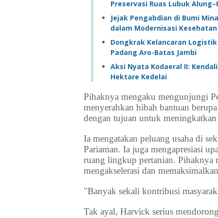
Preservasi Ruas Lubuk Alung
Jejak Pengabdian di Bumi Min
dalam Modernisasi Kesehatan
Dongkrak Kelancaran Logistik
Padang Aro-Batas Jambi
Aksi Nyata Kodaeral II: Kend
Hektare Kedelai
Pihaknya mengaku mengunjungi Pe
menyerahkan hibah bantuan berupa
dengan tujuan untuk meningkatkan n
Ia mengatakan peluang usaha di sekt
Pariaman. Ia juga mengapresiasi up
ruang lingkup pertanian. Pihaknya 
mengakselerasi dan memaksimalkan 
"Banyak sekali kontribusi masyaraka
Tak ayal, Harvick serius mendorong 