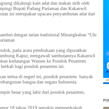
gsung dikalungi kain adat dan makan sirih oleh
mpingi Bupati Padang Pariaman dan Kakanwil
tan ini merupakan upacara penyambutan adat dari
ambut dengan tarian tradisional Minangkabau “Ulu
Pariaman
ndok, pada acara pembukaan yang dipusatkan
 ambung Kapur, mengawali sambutannya Kakanwil
kan kedatangan Wamen ke Pondok Pesantren
erkah bagi pondok pesantren ini.
kan tertua di negeri ini, pondok pesantren banyak
mbangunan bangsa dan negara Indonesia.
impin besar yang lahir dari pondok pesantren,
PO
nomor 18 tahun 2019 semakin memperkokoh