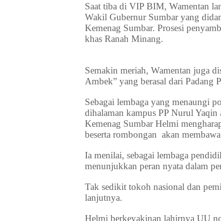
Saat tiba di VIP BIM, Wamentan lan
Wakil Gubernur Sumbar yang dida
Kemenag Sumbar. Prosesi penyambu
khas Ranah Minang.
Semakin meriah, Wamentan juga dis
Ambek” yang berasal dari Padang 
Sebagai lembaga yang menaungi po
dihalaman kampus PP Nurul Yaqin
Kemenag Sumbar Helmi mengharap
beserta rombongan akan membawa b
Ia menilai, sebagai lembaga pendidi
menunjukkan peran nyata dalam pe
Tak sedikit tokoh nasional dan pem
lanjutnya.
Helmi berkeyakinan lahirnya UU 