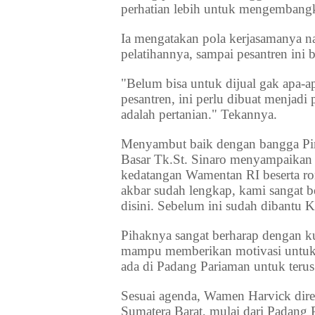
perhatian lebih untuk mengembangk
Ia mengatakan pola kerjasamanya n
pelatihannya, sampai pesantren ini 
"Belum bisa untuk dijual gak apa-
pesantren, ini perlu dibuat menjadi
adalah pertanian." Tekannya.
Menyambut baik dengan bangga Pi
Basar Tk.St. Sinaro menyampaikan r
kedatangan Wamentan RI beserta r
akbar sudah lengkap, kami sangat 
disini. Sebelum ini sudah dibantu
Pihaknya sangat berharap dengan k
mampu memberikan motivasi untuk
ada di Padang Pariaman untuk teru
Sesuai agenda, Wamen Harvick dir
Sumatera Barat, mulai dari Padang 