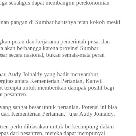
 juga sekaligus dapat membangun perekonomian
hanan pangan di Sumbar harusnya tetap kokoh meski
kan peran dan kerjasama pemerintah pusat dan
nya akan berbangga karena provinsi Sumbar
ar secara nasional, bukan semata-mata peran
bar, Audy Joinaldy yang hadir menyambut
gitas antara Kementerian Pertanian, Kanwil
 tercipta untuk memberikan dampak positif bagi
n pesantren.
ang sangat besar untuk pertanian. Potensi ini bisa
ari Kementerian Pertanian," ujar Audy Joinaldy.
ntren perlu dibiasakan untuk berkecimpung dalam
lepas dari pesantren, mereka dapat mempunyai