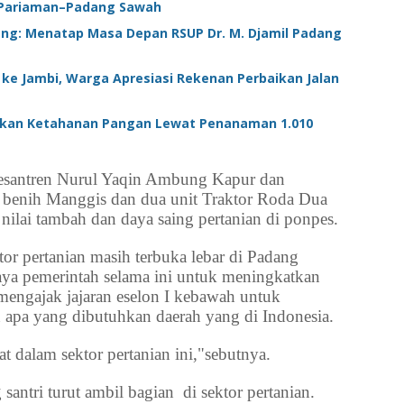
–Pariaman–Padang Sawah
ang: Menatap Masa Depan RSUP Dr. M. Djamil Padang
 ke Jambi, Warga Apresiasi Rekenan Perbaikan Jalan
alikan Ketahanan Pangan Lewat Penanaman 1.010
santren Nurul Yaqin Ambung Kapur dan
 benih Manggis dan dua unit Traktor Roda Dua
ilai tambah dan daya saing pertanian di ponpes.
or pertanian masih terbuka lebar di Padang
aya pemerintah selama ini untuk meningkatkan
mengajak jajaran eselon I kebawah untuk
apa yang dibutuhkan daerah yang di Indonesia.
t dalam sektor pertanian ini,"sebutnya.
santri turut ambil bagian di sektor pertanian.