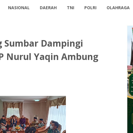
NASIONAL
DAERAH
TNI
POLRI
OLAHRAGA
g Sumbar Dampingi
P Nurul Yaqin Ambung
1