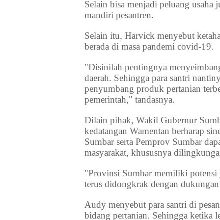
Selain bisa menjadi peluang usaha
mandiri pesantren.
Selain itu, Harvick menyebut keta
berada di masa pandemi covid-19.
"Disinilah pentingnya menyeimbang
daerah. Sehingga para santri nanti
penyumbang produk pertanian terbes
pemerintah," tandasnya.
Dilain pihak, Wakil Gubernur Sum
kedatangan Wamentan berharap siner
Sumbar serta Pemprov Sumbar dapat
masyarakat, khususnya dilingkunga
"Provinsi Sumbar memiliki potensi y
terus didongkrak dengan dukungan d
Audy menyebut para santri di pesa
bidang pertanian. Sehingga ketika 