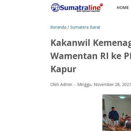
HOME
Beranda
/
Sumatera Barat
Kakanwil Kemena
Wamentan RI ke P
Kapur
Oleh Admin
Minggu, November 28, 202