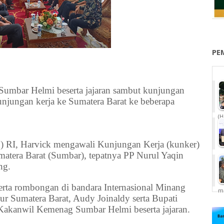
PE
umbar Helmi beserta jajaran sambut kunjungan
njungan kerja ke Sumatera Barat ke beberapa
(H
) RI, Harvick mengawali Kunjungan Kerja (kunker)
atera Barat (Sumbar), tepatnya PP Nurul Yaqin
ng.
rta rombongan di bandara Internasional Minang
me
r Sumatera Barat, Audy Joinaldy serta Bupati
Kakanwil Kemenag Sumbar Helmi beserta jajaran.