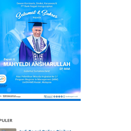
PULER