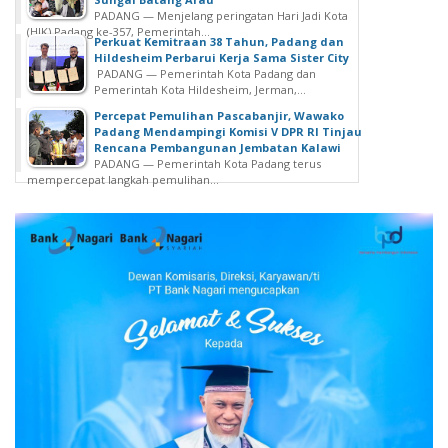
PADANG — Menjelang peringatan Hari Jadi Kota
(HJK) Padang ke-357, Pemerintah...
Perkuat Kemitraan 38 Tahun, Padang dan
Hildesheim Perbarui Kerja Sama Sister City
PADANG — Pemerintah Kota Padang dan
Pemerintah Kota Hildesheim, Jerman,...
Percepat Pemulihan Pascabanjir, Wawako
Padang Mendampingi Komisi V DPR RI Tinjau
Rencana Pembangunan Jembatan Kalawi
PADANG — Pemerintah Kota Padang terus
mempercepat langkah pemulihan...