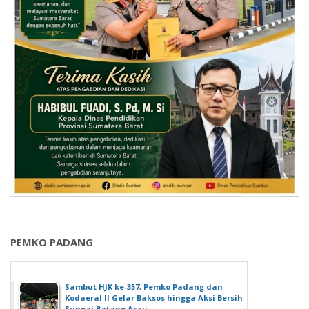
PEMKO PADANG
Sambut HJK ke-357, Pemko Padang dan
Kodaeral II Gelar Baksos hingga Aksi Bersih
Sungai Batang Arau