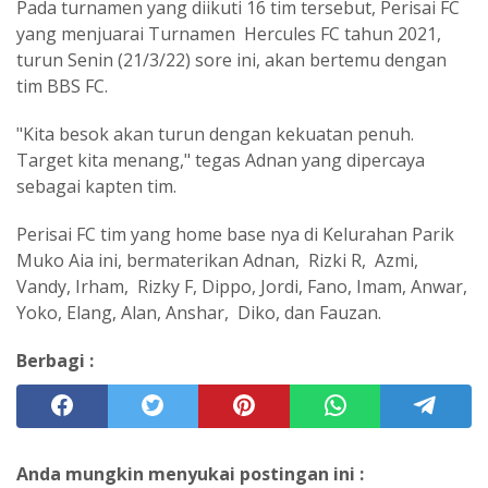
Pada turnamen yang diikuti 16 tim tersebut, Perisai FC
yang menjuarai Turnamen Hercules FC tahun 2021,
turun Senin (21/3/22) sore ini, akan bertemu dengan
tim BBS FC.
"Kita besok akan turun dengan kekuatan penuh.
Target kita menang," tegas Adnan yang dipercaya
sebagai kapten tim.
Perisai FC tim yang home base nya di Kelurahan Parik
Muko Aia ini, bermaterikan Adnan, Rizki R, Azmi,
Vandy, Irham, Rizky F, Dippo, Jordi, Fano, Imam, Anwar,
Yoko, Elang, Alan, Anshar, Diko, dan Fauzan.
Berbagi :
Anda mungkin menyukai postingan ini :