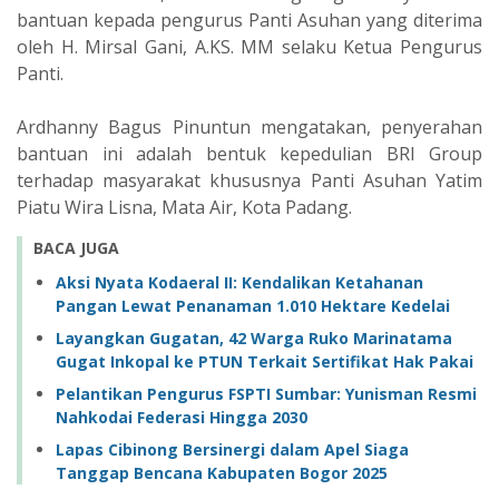
bantuan kepada pengurus Panti Asuhan yang diterima
oleh H. Mirsal Gani, A.KS. MM selaku Ketua Pengurus
Panti.
Ardhanny Bagus Pinuntun mengatakan, penyerahan
bantuan ini adalah bentuk kepedulian BRI Group
terhadap masyarakat khususnya Panti Asuhan Yatim
Piatu Wira Lisna, Mata Air, Kota Padang.
BACA JUGA
Aksi Nyata Kodaeral II: Kendalikan Ketahanan
Pangan Lewat Penanaman 1.010 Hektare Kedelai
Layangkan Gugatan, 42 Warga Ruko Marinatama
Gugat Inkopal ke PTUN Terkait Sertifikat Hak Pakai
Pelantikan Pengurus FSPTI Sumbar: Yunisman Resmi
Nahkodai Federasi Hingga 2030
Lapas Cibinong Bersinergi dalam Apel Siaga
Tanggap Bencana Kabupaten Bogor 2025