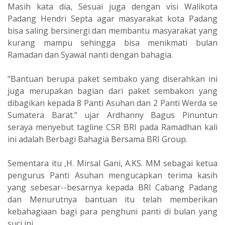
Masih kata dia, Sesuai juga dengan visi Walikota
Padang Hendri Septa agar masyarakat kota Padang
bisa saling bersinergi dan membantu masyarakat yang
kurang mampu sehingga bisa menikmati bulan
Ramadan dan Syawal nanti dengan bahagia.
“Bantuan berupa paket sembako yang diserahkan ini
juga merupakan bagian dari paket sembakon yang
dibagikan kepada 8 Panti Asuhan dan 2 Panti Werda se
Sumatera Barat.” ujar Ardhanny Bagus Pinuntun
seraya menyebut tagline CSR BRI pada Ramadhan kali
ini adalah Berbagi Bahagia Bersama BRI Group.
Sementara itu ,H. Mirsal Gani, A.KS. MM sebagai ketua
pengurus Panti Asuhan mengucapkan terima kasih
yang sebesar--besarnya kepada BRI Cabang Padang
dan Menurutnya bantuan itu telah memberikan
kebahagiaan bagi para penghuni panti di bulan yang
suci ini.