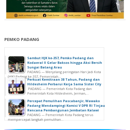
PEMKO PADANG
Sambut HJK ke-357, Pemko Padang dan
Kodaeral II Gelar Baksos hingga Aksi Bersih
Sungai Batang Arau
PADANG — Menjelang peringatan Hari Jadi Kota
(HJK) Padang ke-357, Pemerintah...
Perkuat Kemitraan 38 Tahun, Padang dan
Hildesheim Perbarui Kerja Sama Sister City
PADANG — Pemerintah Kota Padang dan
Pemerintah Kota Hildesheim, Jerman,...
Percepat Pemulihan Pascabanjir, Wawako
Padang Mendampingi Komisi V DPR RI Tinjau
Rencana Pembangunan Jembatan Kalawi
PADANG — Pemerintah Kota Padang terus
mempercepat langkah pemulihan...