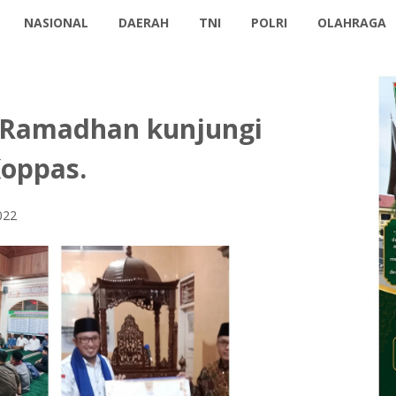
NASIONAL
DAERAH
TNI
POLRI
OLAHRAGA
i Ramadhan kunjungi
oppas.
022