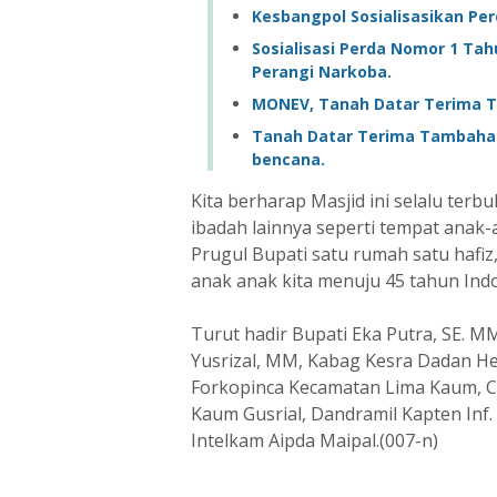
Kesbangpol Sosialisasikan Pe
Sosialisasi Perda Nomor 1 Ta
Perangi Narkoba.
MONEV, Tanah Datar Terima 
Tanah Datar Terima Tambah
bencana.
Kita berharap Masjid ini selalu ter
ibadah lainnya seperti tempat anak
Prugul Bupati satu rumah satu hafi
anak anak kita menuju 45 tahun Ind
Turut hadir Bupati Eka Putra, SE. M
Yusrizal, MM, Kabag Kesra Dadan H
Forkopinca Kecamatan Lima Kaum, Ca
Kaum Gusrial, Dandramil Kapten Inf.
Intelkam Aipda Maipal.(007-n)