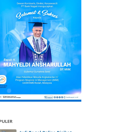
PULER