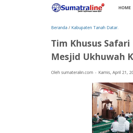
HOME
Beranda
/
Kabupaten Tanah Datar.
Tim Khusus Safar
Mesjid Ukhuwah K
Oleh sumateralin.com
Kamis, April 21, 2