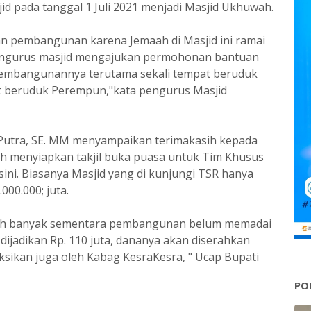
id pada tanggal 1 Juli 2021 menjadi Masjid Ukhuwah.
n pembangunan karena Jemaah di Masjid ini ramai
 pengurus masjid mengajukan permohonan bantuan
pembangunannya terutama sekali tempat beruduk
at beruduk Perempun,"kata pengurus Masjid
 Putra, SE. MM menyampaikan terimakasih kepada
h menyiapkan takjil buka puasa untuk Tim Khusus
ini. Biasanya Masjid yang di kunjungi TSR hanya
000.000; juta.
wah banyak sementara pembangunan belum memadai
ijadikan Rp. 110 juta, dananya akan diserahkan
ksikan juga oleh Kabag KesraKesra, " Ucap Bupati
PO