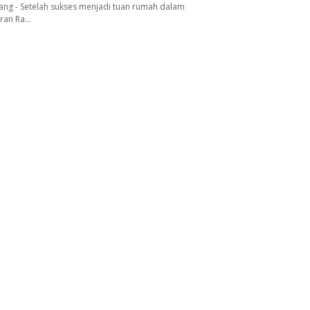
ang - Setelah sukses menjadi tuan rumah dalam
aran Ra…