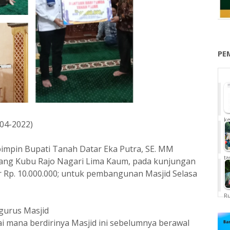
PE
ke
/04-2022)
impin Bupati Tanah Datar Eka Putra, SE. MM
ta
ang Kubu Rajo Nagari Lima Kaum, pada kunjungan
r Rp. 10.000.000; untuk pembangunan Masjid Selasa
Ru
ngurus Masjid
 mana berdirinya Masjid ini sebelumnya berawal