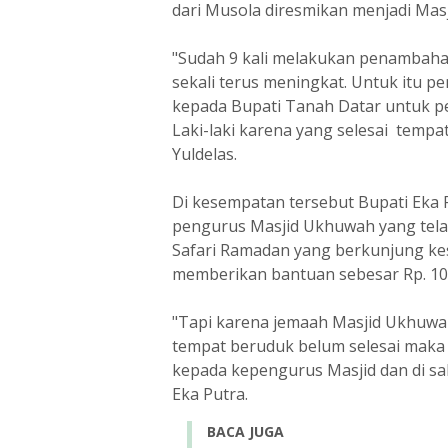
dari Musola diresmikan menjadi Masj
"Sudah 9 kali melakukan penambaha
sekali terus meningkat. Untuk itu
kepada Bupati Tanah Datar untuk 
Laki-laki karena yang selesai temp
Yuldelas.
Di kesempatan tersebut Bupati Eka
pengurus Masjid Ukhuwah yang tela
Safari Ramadan yang berkunjung kes
memberikan bantuan sebesar Rp. 10.
"Tapi karena jemaah Masjid Ukhu
tempat beruduk belum selesai maka d
kepada kepengurus Masjid dan di sa
Eka Putra.
BACA JUGA