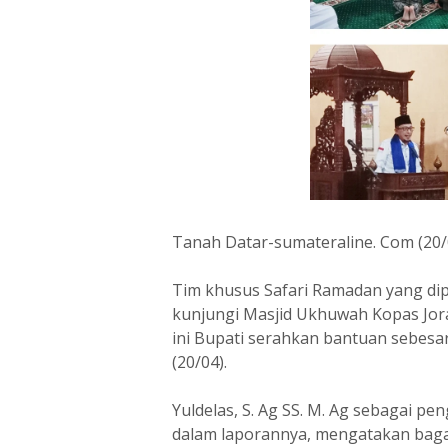
Tanah Datar-sumateraline. Com (20
Tim khusus Safari Ramadan yang dip
kunjungi Masjid Ukhuwah Kopas Jor
ini Bupati serahkan bantuan sebesa
(20/04).
Yuldelas, S. Ag SS. M. Ag sebagai pe
dalam laporannya, mengatakan bagai