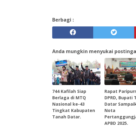
Berbagi :
Anda mungkin menyukai postingan 
744 Kafilah Siap
Rapat Paripur
Berlaga di MTQ
DPRD, Bupati 
Nasional ke-43
Datar Sampai
Tingkat Kabupaten
Nota
Tanah Datar.
Pertanggung
APBD 2025.