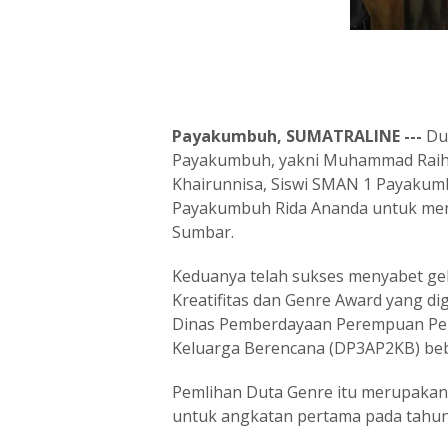
Payakumbuh, SUMATRALINE ---
Dua
Payakumbuh, yakni Muhammad Raih
Khairunnisa, Siswi SMAN 1 Payakumb
Payakumbuh Rida Ananda untuk mengi
Sumbar.
Keduanya telah sukses menyabet ge
Kreatifitas dan Genre Award yang d
Dinas Pemberdayaan Perempuan Per
Keluarga Berencana (DP3AP2KB) beb
Pemlihan Duta Genre itu merupakan 
untuk angkatan pertama pada tahun 