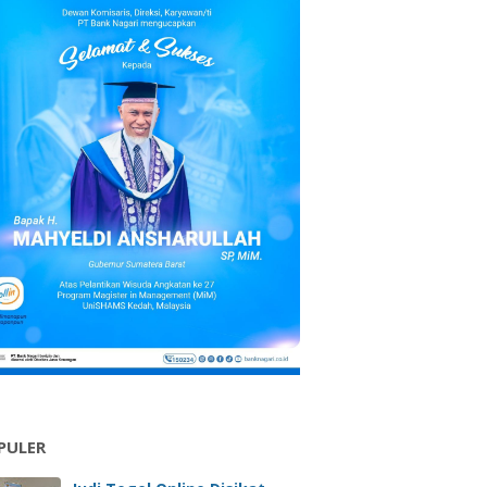
PULER