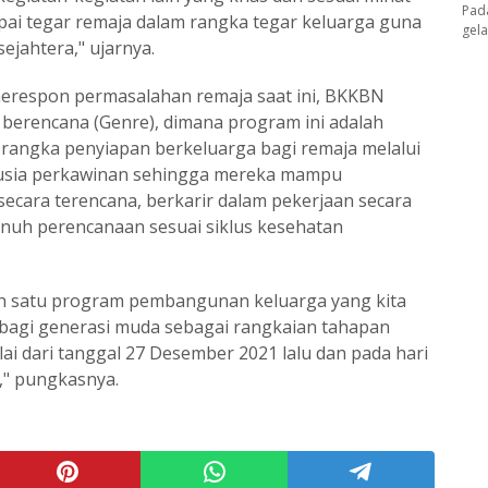
Pad
ai tegar remaja dalam rangka tegar keluarga guna
gel
ejahtera," ujarnya.
erespon permasalahan remaja saat ini, BKKBN
erencana (Genre), dimana program ini adalah
angka penyiapan berkeluarga bagi remaja melalui
sia perkawinan sehingga mereka mampu
ecara terencana, berkarir dalam pekerjaan secara
nuh perencanaan sesuai siklus kesehatan
alah satu program pembangunan keluarga yang kita
bagi generasi muda sebagai rangkaian tahapan
lai dari tanggal 27 Desember 2021 lalu dan pada hari
si," pungkasnya.