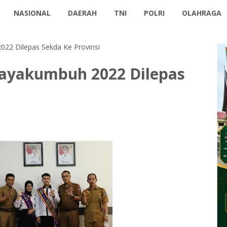
NASIONAL
DAERAH
TNI
POLRI
OLAHRAGA
22 Dilepas Sekda Ke Provinsi
Payakumbuh 2022 Dilepas