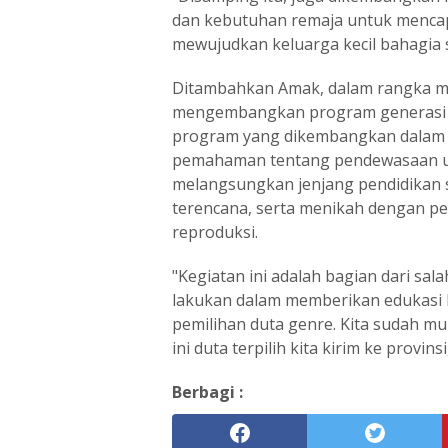
dan kebutuhan remaja untuk mencap
mewujudkan keluarga kecil bahagia s
Ditambahkan Amak, dalam rangka m
mengembangkan program generasi b
program yang dikembangkan dalam r
pemahaman tentang pendewasaan u
melangsungkan jenjang pendidikan s
terencana, serta menikah dengan pe
reproduksi.
"Kegiatan ini adalah bagian dari s
lakukan dalam memberikan edukasi 
pemilihan duta genre. Kita sudah mu
ini duta terpilih kita kirim ke provin
Berbagi :