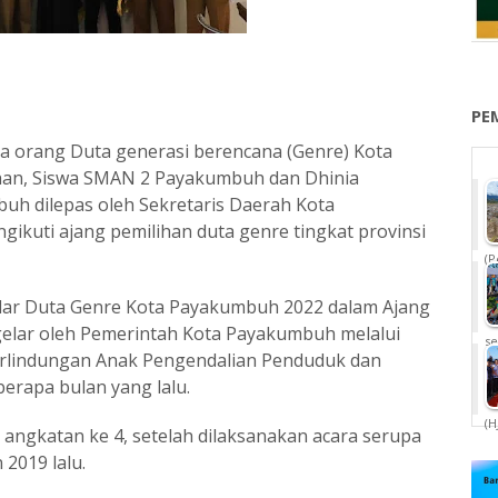
PE
 orang Duta generasi berencana (Genre) Kota
an, Siswa SMAN 2 Payakumbuh dan Dhinia
uh dilepas oleh Sekretaris Daerah Kota
kuti ajang pemilihan duta genre tingkat provinsi
(P
lar Duta Genre Kota Payakumbuh 2022 dalam Ajang
igelar oleh Pemerintah Kota Payakumbuh melalui
se
lindungan Anak Pengendalian Penduduk dan
erapa bulan yang lalu.
(H
angkatan ke 4, setelah dilaksanakan acara serupa
2019 lalu.