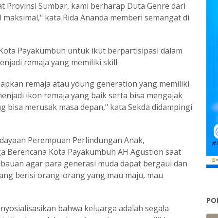
at Provinsi Sumbar, kami berharap Duta Genre dari
 maksimal," kata Rida Ananda memberi semangat di
 Kota Payakumbuh untuk ikut berpartisipasi dalam
adi remaja yang memiliki skill.
iapkan remaja atau young generation yang memiliki
njadi ikon remaja yang baik serta bisa mengajak
ang bisa merusak masa depan," kata Sekda didampingi
rdayaan Perempuan Perlindungan Anak,
ga Berencana Kota Payakumbuh AH Agustion saat
bauan agar para generasi muda dapat bergaul dan
ang berisi orang-orang yang mau maju, mau
PO
nyosialisasikan bahwa keluarga adalah segala-