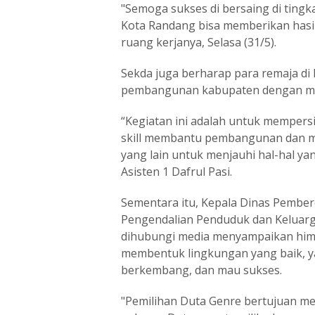
"Semoga sukses di bersaing di tingk
Kota Randang bisa memberikan hasil
ruang kerjanya, Selasa (31/5).
Sekda juga berharap para remaja di
pembangunan kabupaten dengan menj
“Kegiatan ini adalah untuk mempers
skill membantu pembangunan dan me
yang lain untuk menjauhi hal-hal y
Asisten 1 Dafrul Pasi.
Sementara itu, Kepala Dinas Pembe
Pengendalian Penduduk dan Keluar
dihubungi media menyampaikan him
membentuk lingkungan yang baik, y
berkembang, dan mau sukses.
"Pemilihan Duta Genre bertujuan me