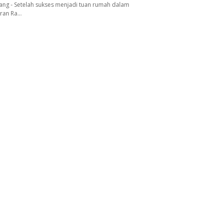
ang - Setelah sukses menjadi tuan rumah dalam
aran Ra…