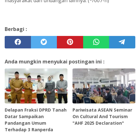
masyarakat dan undangan lainnya. (*/007-n)
Berbagi :
Anda mungkin menyukai postingan ini :
Delapan Fraksi DPRD Tanah
Pariwisata ASEAN Seminar
Datar Sampaikan
On Cultural And Tourism
Pandangan Umum
"AHF 2025 Declaration"
Terhadap 3 Ranperda