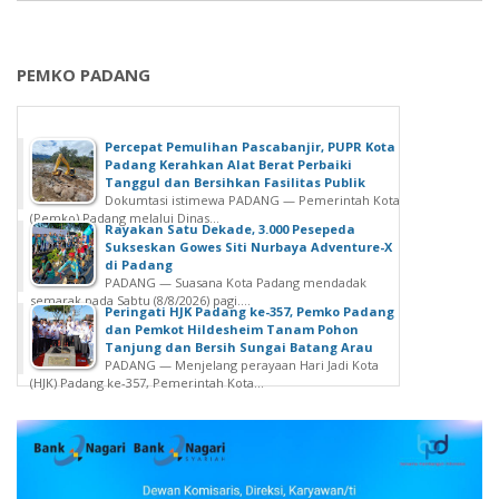
PEMKO PADANG
Percepat Pemulihan Pascabanjir, PUPR Kota
Padang Kerahkan Alat Berat Perbaiki
Tanggul dan Bersihkan Fasilitas Publik
Dokumtasi istimewa PADANG — Pemerintah Kota
(Pemko) Padang melalui Dinas...
Rayakan Satu Dekade, 3.000 Pesepeda
Sukseskan Gowes Siti Nurbaya Adventure-X
di Padang
PADANG — Suasana Kota Padang mendadak
semarak pada Sabtu (8/8/2026) pagi....
Peringati HJK Padang ke-357, Pemko Padang
dan Pemkot Hildesheim Tanam Pohon
Tanjung dan Bersih Sungai Batang Arau
PADANG — Menjelang perayaan Hari Jadi Kota
(HJK) Padang ke-357, Pemerintah Kota...