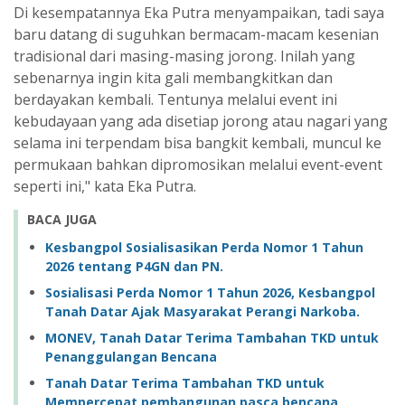
Di kesempatannya Eka Putra menyampaikan, tadi saya
baru datang di suguhkan bermacam-macam kesenian
tradisional dari masing-masing jorong. Inilah yang
sebenarnya ingin kita gali membangkitkan dan
berdayakan kembali. Tentunya melalui event ini
kebudayaan yang ada disetiap jorong atau nagari yang
selama ini terpendam bisa bangkit kembali, muncul ke
permukaan bahkan dipromosikan melalui event-event
seperti ini," kata Eka Putra.
BACA JUGA
Kesbangpol Sosialisasikan Perda Nomor 1 Tahun
2026 tentang P4GN dan PN.
Sosialisasi Perda Nomor 1 Tahun 2026, Kesbangpol
Tanah Datar Ajak Masyarakat Perangi Narkoba.
MONEV, Tanah Datar Terima Tambahan TKD untuk
Penanggulangan Bencana
Tanah Datar Terima Tambahan TKD untuk
Mempercepat pembangunan pasca bencana.