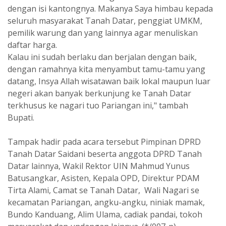
dengan isi kantongnya. Makanya Saya himbau kepada
seluruh masyarakat Tanah Datar, penggiat UMKM,
pemilik warung dan yang lainnya agar menuliskan
daftar harga.
Kalau ini sudah berlaku dan berjalan dengan baik,
dengan ramahnya kita menyambut tamu-tamu yang
datang, Insya Allah wisatawan baik lokal maupun luar
negeri akan banyak berkunjung ke Tanah Datar
terkhusus ke nagari tuo Pariangan ini," tambah
Bupati.
Tampak hadir pada acara tersebut Pimpinan DPRD
Tanah Datar Saidani beserta anggota DPRD Tanah
Datar lainnya, Wakil Rektor UIN Mahmud Yunus
Batusangkar, Asisten, Kepala OPD, Direktur PDAM
Tirta Alami, Camat se Tanah Datar, Wali Nagari se
kecamatan Pariangan, angku-angku, niniak mamak,
Bundo Kanduang, Alim Ulama, cadiak pandai, tokoh