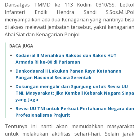
Dansatgas TMMD ke 113 Kodim 0310/SS, Letkol
Infanteri Endik Hendra Sandi S.Sos.M.I.Pol
menyampaikan ada dua Kenagarian yang nantinya bisa
di akses melewati jembatan tersebut, yakni kenagarian
Abai Siat dan Kenagarian Bonjol.
BACA JUGA
Kodaeral II Meriahkan Baksos dan Bakes HUT
Armada RI ke-80 di Pariaman
Dankodaeral II Lakukan Panen Raya Ketahanan
Pangan Nasional Secara Serentak
Dukungan mengalir dari Sijunjung untuk Revisi UU
TNI, Masyarakat: Jika Kembali Kebarak Negara Siapa
yang Jaga
Revisi UU TNI untuk Perkuat Pertahanan Negara dan
Profesionalisme Prajurit
Tentunya ini nanti akan memudahkan masyarakat
untuk melakukan aktifitas sehari-hari. Selain jarak