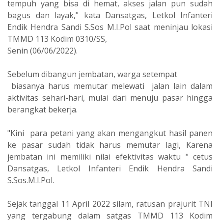
tempuh yang bisa di hemat, akses jalan pun sudah
bagus dan layak," kata Dansatgas, Letkol Infanteri
Endik Hendra Sandi S.Sos M.I.Pol saat meninjau lokasi
TMMD 113 Kodim 0310/SS,
Senin (06/06/2022).
Sebelum dibangun jembatan, warga setempat
biasanya harus memutar melewati jalan lain dalam
aktivitas sehari-hari, mulai dari menuju pasar hingga
berangkat bekerja.
"Kini para petani yang akan mengangkut hasil panen
ke pasar sudah tidak harus memutar lagi, Karena
jembatan ini memiliki nilai efektivitas waktu " cetus
Dansatgas, Letkol Infanteri Endik Hendra Sandi
S.Sos.M.I.Pol.
Sejak tanggal 11 April 2022 silam, ratusan prajurit TNI
yang tergabung dalam satgas TMMD 113 Kodim