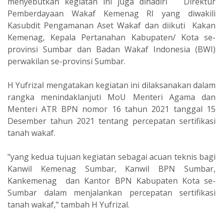
menyebutkan kegiatan ini juga dihadiri Direktur
Pemberdayaan Wakaf Kemenag RI yang diwakili
Kasubdit Pengamanan Aset Wakaf dan diikuti Kakan
Kemenag, Kepala Pertanahan Kabupaten/ Kota se-
provinsi Sumbar dan Badan Wakaf Indonesia (BWI)
perwakilan se-provinsi Sumbar.
H Yufrizal mengatakan kegiatan ini dilaksanakan dalam
rangka menindaklanjuti MoU Menteri Agama dan
Menteri ATR BPN nomor 16 tahun 2021 tanggal 15
Desember tahun 2021 tentang percepatan sertifikasi
tanah wakaf.
"yang kedua tujuan kegiatan sebagai acuan teknis bagi
Kanwil Kemenag Sumbar, Kanwil BPN Sumbar,
Kankemenag dan Kantor BPN Kabupaten Kota se-
Sumbar dalam menjalankan percepatan sertifikasi
tanah wakaf," tambah H Yufrizal.