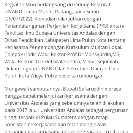
Kegiatan Mou berlangsung di Gedung Rektorat
UNAND Limau Manih, Padang, pada Senin
(25/07/2022). Kemudian dilanjutkan dengan
Penandatanganan Perjanjian Kerja Sama (PKS) antara
Fakultas Ilmu Budaya Universitas Andalas dengan
Dinas Pendidikan Kabupaten Lima Puluh Kota tentang
Kerjasama Pengembangan Kurikulum Muatan Lokal.
Tampak Hadir Wakil Rektor Prof.Dr.Mansyurdin,MS,
Wakil Rektor 4 Dr.Hefrizal Handra, M.Soc, sejumlah
Dekan lingkup UNAND dan Sekretaris Daerah Lima
Puluh Kota Widya Putra beserta rombongan.
Mengawali sambutannya, Bupati Safaruddin merasa
bangga dapat melanjutkan kerjasama dengan
Universitas Andalas yang sebelumnya telah dilakukan
pada 2017 lalu. "Universitas Andalas sebagai perguruan
tinggi terbaik di Pulau Sumatera dengan tetap
konsisten bekerjasama dan telah menginisiasi
perpanjangan kerjasama penyelenggaraan Tri Dharma