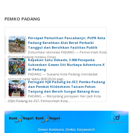
PEMKO PADANG
Percepat Pemulihan Pascabanjir, PUPR Kota
Padang Kerahkan Alat Berat Perbaiki
Tanggul dan Bersihkan Fasilitas Publik
Dokumtasi istimewa PADANG — Pemerintah Kota
(Pemko) Padang melalui Dinas...
Rayakan Satu Dekade, 3.000 Pesepeda
Sukseskan Gowes Siti Nurbaya Adventure-X
di Padang
PADANG — Suasana Kota Padang mendadak
semarak pada Sabtu (8/8/2026) pagi....
Peringati HJK Padang ke-357, Pemko Padang
dan Pemkot Hildesheim Tanam Pohon
Tanjung dan Bersih Sungai Batang Arau
PADANG — Menjelang perayaan Hari Jadi Kota
(HJK) Padang ke-357, Pemerintah Kota...