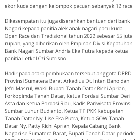
ekor kuda dengan kelompok pacuan sebanyak 12 race.
Dikesempatan itu juga diserahkan bantuan dari bank
Nagari kepada panitia alek anak nagari pacu kuda
Open Race dan Tradisional tahun 2022 sebesar 55 juta
rupiah, yang diberikan oleh Pmpinan Divisi Kepatuhan
Bank Nagari Sumbar Andria Eka Putra kepada ketua
panitia Letkol Czi Sutrisno.
Hadir pada acara pembukaan tersebut anggota DPRD
Provinsi Sumatera Barat Arkadius Dt. Intan Bano dan
Jefri Masrul, Wakil Bupati Tanah Datar Richi Aprian,
Forkopimda Tanah Datar, Ketua Pordasi Sumbar Deri
Asta dan Ketua Pordasi Riau, Kadis Pariwisata Provinsi
Sumbar Luhur Budianto, Ketua TP PKK Kabupaten
Tanah Datar Ny. Lise Eka Putra, Ketua GOW Tanah
Datar Ny. Patty Richi Aprian, Kepala Cabang Bank
Nagari se Sumatera Barat, Bupati Tanah Datar periode