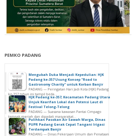
PEMKO PADANG
Mengubah Duka Menjadi Kepedulian: HJK
Padang ke-357 Usung Konsep "Road to
Gastronomy Charity" untuk Korban Banjir
PADANG — Peringatan Hari Jadi Kota (HJK) Padang
ke-357 tahun ini tampil beda...
HJK Padang ke-357, Kecamatan Padang Utara
Unjuk Kearifan Lokal dan Potensi Laut di
Festival Telong-Telong
PADANG — Suasana kawasan Pantai Cimpago
tampak meriah dan dipadati masyarakat...
Pulihkan Pasokan Air Sawah Warga, Dinas
PUPR Padang Gerak Cepat Tangani Irigasi
Terdampak Banjir
PADANG — Dinas Pekerjaan Umum dan Penataan