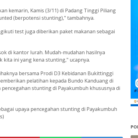
kan kemarin, Kamis (3/11) di Padang Tinggi Piliang
unted (berpotensi stunting)," tambahnya.
ikuti test juga diberikan paket makanan sebagai
sok di kantor lurah. Mudah-mudahan hasilnya
kita ini yang kena stunting," ucapnya.
ihaknya bersama Prodi D3 Kebidanan Bukittinggi
emberikan pelatihan kepada Bundo Kanduang di
ya pencegahan stunting di Payakumbuh khususnya di
sebagai upaya pencegahan stunting di Payakumbuh
s)
PO