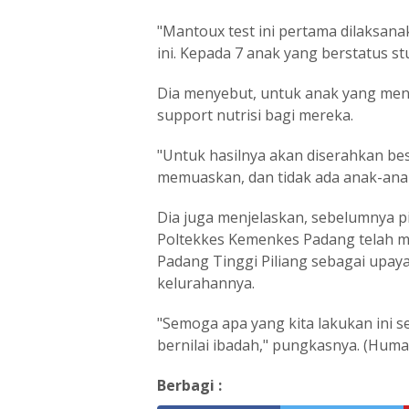
"Mantoux test ini pertama dilaksana
ini. Kepada 7 anak yang berstatus st
Dia menyebut, untuk anak yang meng
support nutrisi bagi mereka.
"Untuk hasilnya akan diserahkan be
memuaskan, dan tidak ada anak-anak 
Dia juga menjelaskan, sebelumnya p
Poltekkes Kemenkes Padang telah m
Padang Tinggi Piliang sebagai upa
kelurahannya.
"Semoga apa yang kita lakukan ini 
bernilai ibadah," pungkasnya. (Huma
Berbagi :