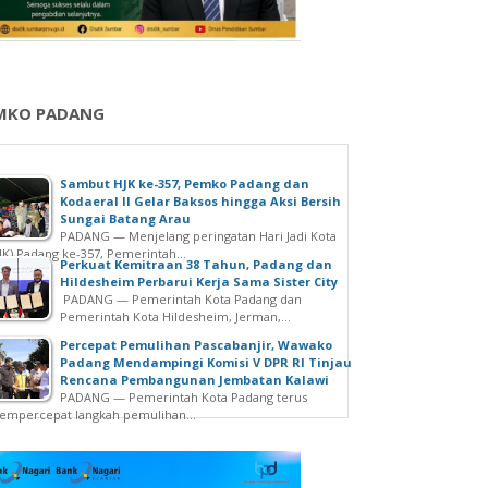
MKO PADANG
Sambut HJK ke-357, Pemko Padang dan
Kodaeral II Gelar Baksos hingga Aksi Bersih
Sungai Batang Arau
PADANG — Menjelang peringatan Hari Jadi Kota
JK) Padang ke-357, Pemerintah...
Perkuat Kemitraan 38 Tahun, Padang dan
Hildesheim Perbarui Kerja Sama Sister City
PADANG — Pemerintah Kota Padang dan
Pemerintah Kota Hildesheim, Jerman,...
Percepat Pemulihan Pascabanjir, Wawako
Padang Mendampingi Komisi V DPR RI Tinjau
Rencana Pembangunan Jembatan Kalawi
PADANG — Pemerintah Kota Padang terus
mpercepat langkah pemulihan...