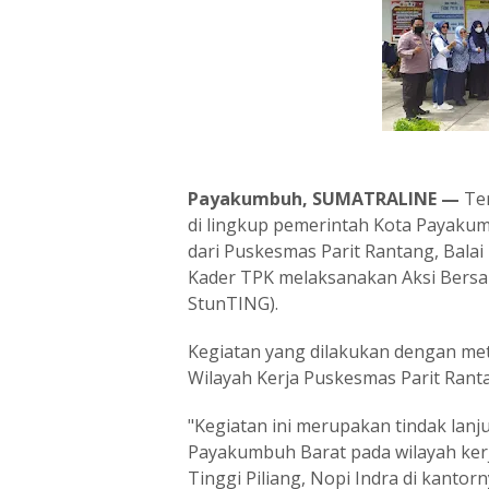
Payakumbuh, SUMATRALINE —
Ter
di lingkup pemerintah Kota Payak
dari Puskesmas Parit Rantang, Bal
Kader TPK melaksanakan Aksi Ber
StunTING).
Kegiatan yang dilakukan dengan met
Wilayah Kerja Puskesmas Parit Rant
"Kegiatan ini merupakan tindak lanj
Payakumbuh Barat pada wilayah ker
Tinggi Piliang, Nopi Indra di kantorn