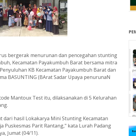
PE
us bergerak menurunan dan pencegahan stunting
umbuh, Kecamatan Payakumbuh Barat bersama mitra
ai Penyuluhan KB Kecamatan Payakumbuh Barat dan
(H
sama BASUNTING (BArat Sadar Upaya penurunaN
ode Mantoux Test itu, dilaksanakan di 5 Kelurahan
ang.
me
ut dari hasil Lokakarya Mini Stunting Kecamatan
ja Puskesmas Parit Rantang," kata Lurah Padang
ya, Jumat (04/11).