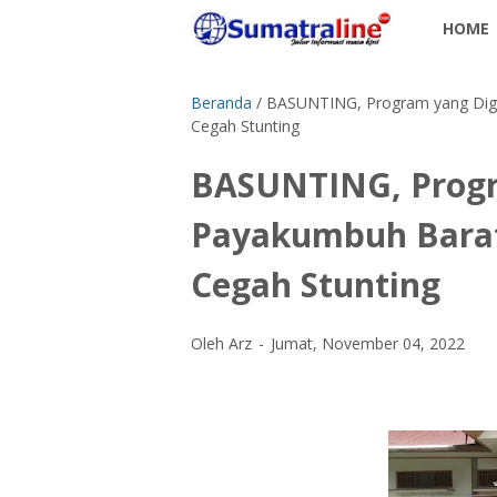
HOME
Beranda
/
BASUNTING, Program yang Dig
Cegah Stunting
BASUNTING, Progr
Payakumbuh Barat
Cegah Stunting
Oleh Arz
Jumat, November 04, 2022