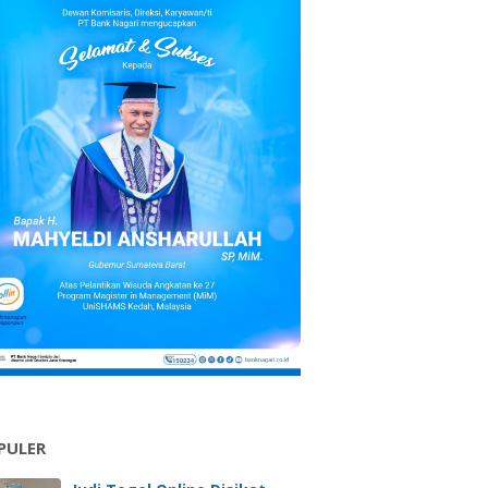
PULER