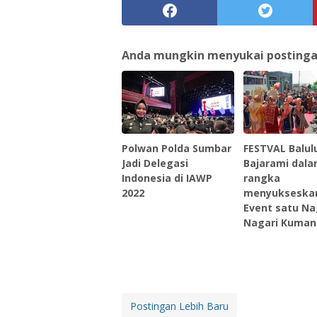
Anda mungkin menyukai postingan 
Polwan Polda Sumbar
FESTVAL Balul
Jadi Delegasi
Bajarami dal
Indonesia di IAWP
rangka
2022
menyukseskan
Event satu Nag
Nagari Kuman
Postingan Lebih Baru