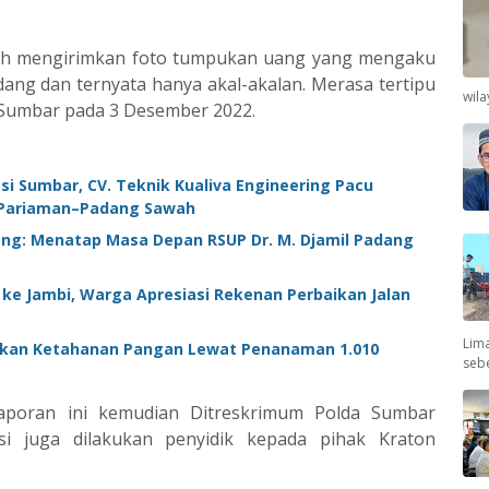
lah mengirimkan foto tumpukan uang yang mengaku
dang dan ternyata hanya akal-akalan. Merasa tertipu
wil
 Sumbar pada 3 Desember 2022.
i Sumbar, CV. Teknik Kualiva Engineering Pacu
–Pariaman–Padang Sawah
ang: Menatap Masa Depan RSUP Dr. M. Djamil Padang
 ke Jambi, Warga Apresiasi Rekenan Perbaikan Jalan
Lima
alikan Ketahanan Pangan Lewat Penanaman 1.010
seb
laporan ini kemudian Ditreskrimum Polda Sumbar
asi juga dilakukan penyidik kepada pihak Kraton