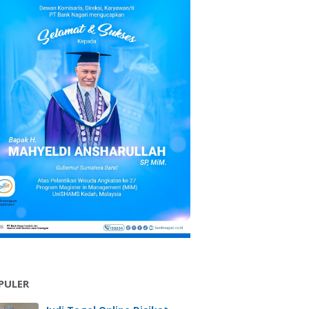
PULER