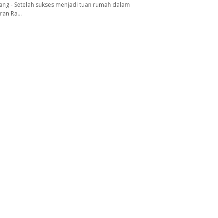
ang - Setelah sukses menjadi tuan rumah dalam
aran Ra…