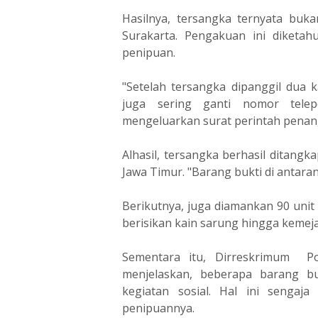
Hasilnya, tersangka ternyata bu
Surakarta. Pengakuan ini diketa
penipuan.
"Setelah tersangka dipanggil dua 
juga sering ganti nomor telep
mengeluarkan surat perintah pena
Alhasil, tersangka berhasil ditangk
Jawa Timur. "Barang bukti di antaran
Berikutnya, juga diamankan 90 unit 
berisikan kain sarung hingga kemeja
Sementara itu, Dirreskrimum P
menjelaskan, beberapa barang bu
kegiatan sosial. Hal ini sengaja
penipuannya.