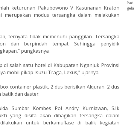
Pad
kanlah keturunan Pakubowono V Kasunanan Kraton
gel
hui merupakan modus tersangka dalam melakukan
kali, ternyata tidak memenuhi panggilan. Tersangka
on dan berpindah tempat. Sehingga penyidik
ngkapan," pungkasnya.
ap di salah satu hotel di Kabupaten Nganjuk Provinsi
ya mobil pikap Isuzu Traga, Lexus," ujarnya.
box container plastik, 2 dus berisikan Alquran, 2 dus
 batik dan daster.
olda Sumbar Kombes Pol Andry Kurniawan, S.Ik
kti yang disita akan dibagikan tersangka dalam
 dilakukan untuk berkamuflase di balik kegiatan