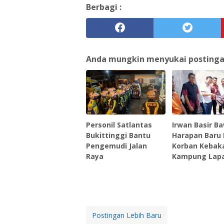
Berbagi :
Anda mungkin menyukai postingan 
Personil Satlantas
Irwan Basir B
Bukittinggi Bantu
Harapan Baru
Pengemudi Jalan
Korban Kebaka
Raya
Kampung Lapa
Postingan Lebih Baru