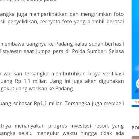
rsangka juga memperlihatkan dan mengirimkan foto
l penyelidikan, ternyata foto yang diambil berasal
n membawa uangnya ke Padang kalau sudah berhasil
ulistyawan saat jumpa pers di Polda Sumbar, Selasa
a warisan tersangka membutuhkan biaya verifikasi
ang Rp 1,1 miliar. Uang ini juga akan digunakan
ngakut uang warisan ke Padang.
ang sebasar Rp1,1 miliar. Tersangka juga membeli
utnya menanyakan progres investasi resort yang
PO
sangka selalu mengulur waktu hingga tidak ada