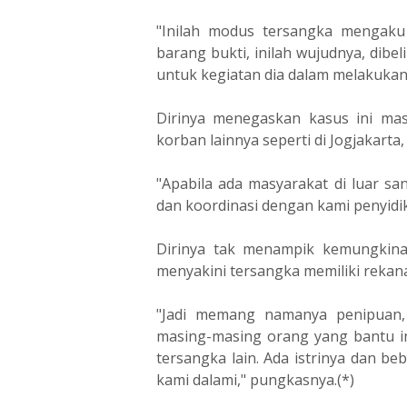
"Inilah modus tersangka mengaku
barang bukti, inilah wujudnya, dibel
untuk kegiatan dia dalam melakukan 
Dirinya menegaskan kasus ini masi
korban lainnya seperti di Jogjakarta
"Apabila ada masyarakat di luar sa
dan koordinasi dengan kami penyidi
Dirinya tak menampik kemungkinan
menyakini tersangka memiliki rekan
"Jadi memang namanya penipuan, 
masing-masing orang yang bantu i
tersangka lain. Ada istrinya dan b
kami dalami," pungkasnya.(*)