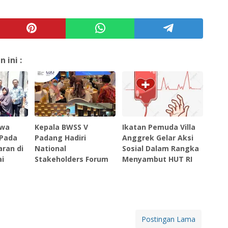
ini :
awa
Kepala BWSS V
Ikatan Pemuda Villa
 Pada
Padang Hadiri
Anggrek Gelar Aksi
ran di
National
Sosial Dalam Rangka
i
Stakeholders Forum
Menyambut HUT RI
Postingan Lama