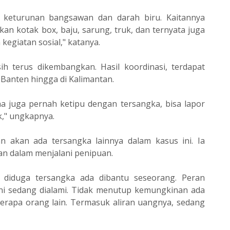
 keturunan bangsawan dan darah biru. Kaitannya
ikan kotak box, baju, sarung, truk, dan ternyata juga
kegiatan sosial," katanya.
h terus dikembangkan. Hasil koordinasi, terdapat
, Banten hingga di Kalimantan.
na juga pernah ketipu dengan tersangka, bisa lapor
k," ungkapnya.
 akan ada tersangka lainnya dalam kasus ini. Ia
an dalam menjalani penipuan.
diduga tersangka ada dibantu seseorang. Peran
ni sedang dialami. Tidak menutup kemungkinan ada
eberapa orang lain. Termasuk aliran uangnya, sedang