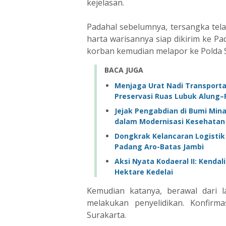
kejelasan.
Padahal sebelumnya, tersangka te
harta warisannya siap dikirim ke Pa
korban kemudian melapor ke Polda
BACA JUGA
Menjaga Urat Nadi Transportas
Preservasi Ruas Lubuk Alung
Jejak Pengabdian di Bumi Min
dalam Modernisasi Kesehatan
Dongkrak Kelancaran Logistik
Padang Aro-Batas Jambi
Aksi Nyata Kodaeral II: Kend
Hektare Kedelai
Kemudian katanya, berawal dari 
melakukan penyelidikan. Konfirm
Surakarta.