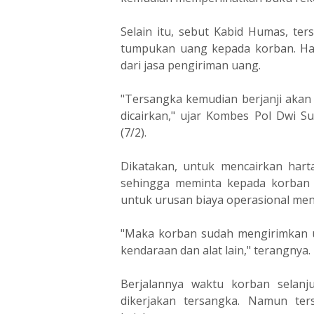
Selain itu, sebut Kabid Humas, te
tumpukan uang kepada korban. Hasi
dari jasa pengiriman uang.
"Tersangka kemudian berjanji aka
dicairkan," ujar Kombes Pol Dwi S
(7/2).
Dikatakan, untuk mencairkan hart
sehingga meminta kepada korban u
untuk urusan biaya operasional me
"Maka korban sudah mengirimkan u
kendaraan dan alat lain," terangnya.
Berjalannya waktu korban selanj
dikerjakan tersangka. Namun ter